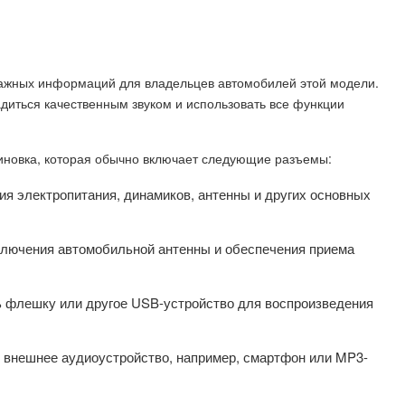
важных информаций для владельцев автомобилей этой модели.
диться качественным звуком и использовать все функции
иновка, которая обычно включает следующие разъемы:
ия электропитания, динамиков, антенны и других основных
ключения автомобильной антенны и обеспечения приема
ь флешку или другое USB-устройство для воспроизведения
 внешнее аудиоустройство, например, смартфон или MP3-