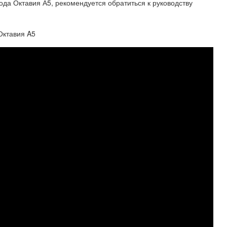
да Октавия А5, рекомендуется обратиться к руководству
Октавия A5