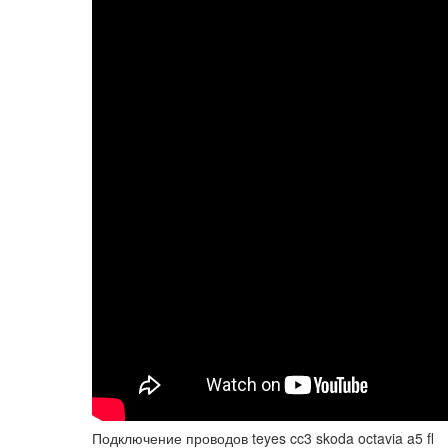
Подключение проводов teyes cc3 skoda octavia a5 fl