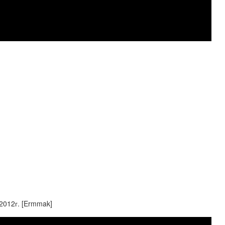
2012г. [Ermmak]