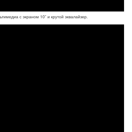
ьтимедиа с экраном 10” и крутой эквалайзер.