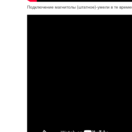
Подключение магнитолы (штатное)-умели в те време