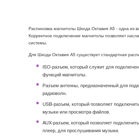
Распиновка магнитолы Шкода Октавия А5 - одна из 
Корректное подключение магнитолы позволяет насла
системы.
Для Шкода Октавия А5 существует стандартная расп
ISO-разъем, который служит для подключен
функций магнитолы.
Разъем антенны, предназначенный для под
радиоволн.
USB-разъем, который позволяет подключит
музыки или просмотра файлов.
AUX-разъем, который позволяет подключить
плеер, для прослушивания музыки.