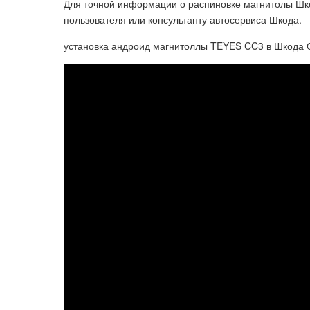
Для точной информации о распиновке магнитолы Шко
пользователя или консультанту автосервиса Шкода.
установка андроид магнитоллы TEYES CC3 в Шкода 