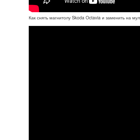
Как снять магнитолу Skoda Octavia и заменить на мул