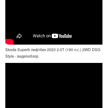
Skoda Superb лифтбек 2023 2.0T (190 л.с.) 2WD DSG
Style - видеообзор