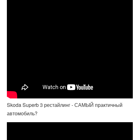
Skoda Superb 3 рестайлинг - САМЫЙ практичный
автомобиль?