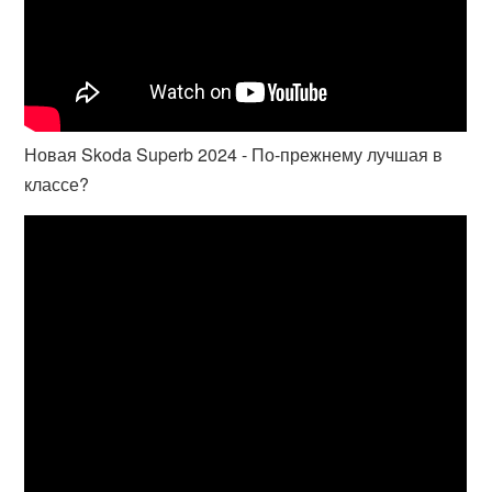
Новая Skoda Superb 2024 - По-прежнему лучшая в
классе?