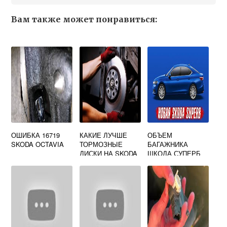
Вам также может понравиться:
ОШИБКА 16719
КАКИЕ ЛУЧШЕ
ОБЪЕМ
SKODA OCTAVIA
ТОРМОЗНЫЕ
БАГАЖНИКА
ДИСКИ НА SKODA
ШКОДА СУПЕРБ
OCTAVIA A5
УНИВЕРСАЛ