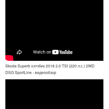
Skoda Superb хэтчбек 2018 2.0 TSI (220 л.с.) 2WD
DSG SportLine - видеообзор