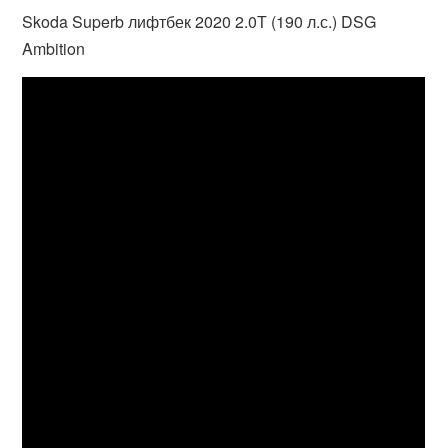
Skoda Superb лифтбек 2020 2.0Т (190 л.с.) DSG
Ambition