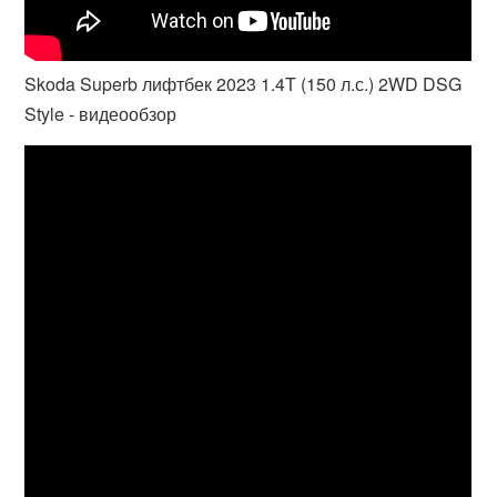
Skoda Superb лифтбек 2023 1.4T (150 л.с.) 2WD DSG
Style - видеообзор