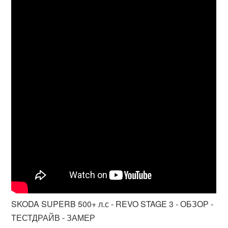
SKODA SUPERB 500+ л.с - REVO STAGE 3 - ОБЗОР -
ТЕСТДРАЙВ - ЗАМЕР