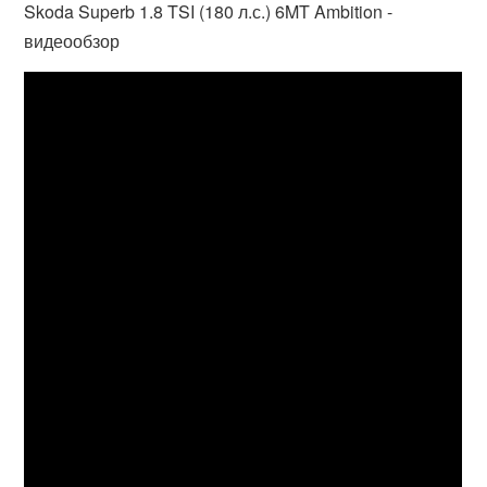
Skoda Superb 1.8 TSI (180 л.с.) 6MT Ambition -
видеообзор