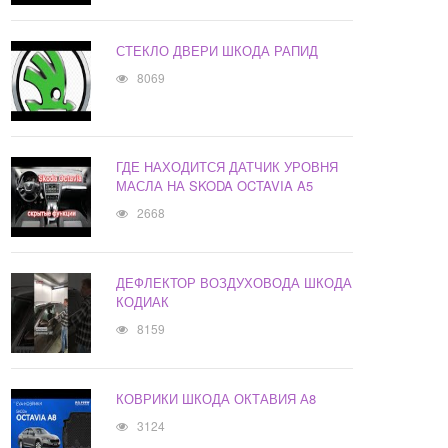
СТЕКЛО ДВЕРИ ШКОДА РАПИД
8069
ГДЕ НАХОДИТСЯ ДАТЧИК УРОВНЯ
МАСЛА НА SKODA OCTAVIA A5
2668
ДЕФЛЕКТОР ВОЗДУХОВОДА ШКОДА
КОДИАК
8159
КОВРИКИ ШКОДА ОКТАВИЯ А8
3124