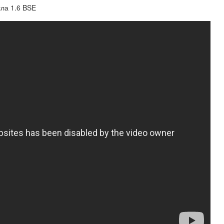
ла 1.6 BSE