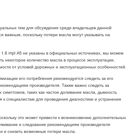
ктуальных тем для обсуждения среди владельцев данной
я важным, поскольку потери масла могут указывать на
 1.6 mpi А5 не указаны в официальных источниках, мы можем
ть некоторое количество масла в процессе эксплуатации.
мости от условий дорожных и эксплуатационных особенностей.
мизации его потребления рекомендуется следить за его
екомендациям производителя. Также важно следить за
 симптомов, таких как частое доливание масла, дымность
я к специалистам для проведения диагностики и устранения
оскольку это может привести к возникновению дополнительных
луживание и следование рекомендациям производителя
и и снизить возможные потери масла.