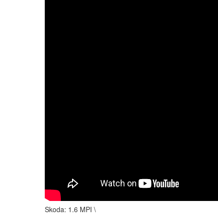
Skoda: 1.6 MPI \