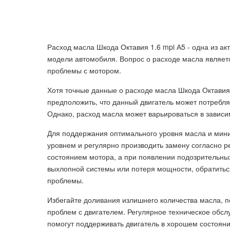
Расход масла Шкода Октавия 1.6 mpi А5 - одна из а
модели автомобиля. Вопрос о расходе масла являетс
проблемы с мотором.
Хотя точные данные о расходе масла Шкода Октавия
предположить, что данный двигатель может потребля
Однако, расход масла может варьироваться в зависи
Для поддержания оптимального уровня масла и мини
уровнем и регулярно производить замену согласно р
состоянием мотора, а при появлении подозрительных
выхлопной системы или потеря мощности, обратитьс
проблемы.
Избегайте доливания излишнего количества масла, п
проблем с двигателем. Регулярное техническое обс
помогут поддерживать двигатель в хорошем состояни