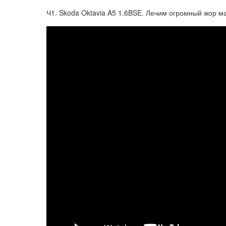
Ч1. Skoda Oktavia A5 1.6BSE. Лечим огромный жор м