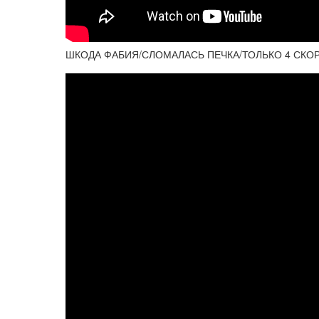
ШКОДА ФАБИЯ/СЛОМАЛАСЬ ПЕЧКА/ТОЛЬКО 4 СКОР