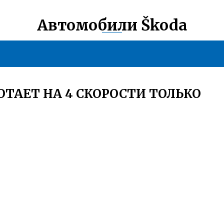
Автомобили Škoda
ТАЕТ НА 4 СКОРОСТИ ТОЛЬКО