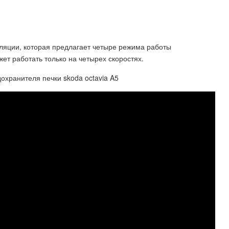
ляции, которая предлагает четыре режима работы
жет работать только на четырех скоростях.
дохранителя печки skoda octavia A5