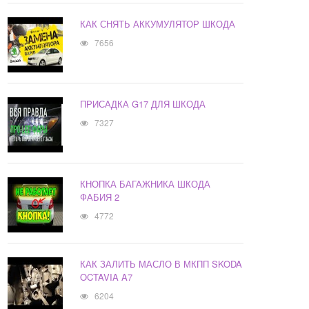
КАК СНЯТЬ АККУМУЛЯТОР ШКОДА
7656
ПРИСАДКА G17 ДЛЯ ШКОДА
7327
КНОПКА БАГАЖНИКА ШКОДА
ФАБИЯ 2
4772
КАК ЗАЛИТЬ МАСЛО В МКПП SKODA
OCTAVIA A7
6204