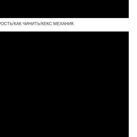
ОСТЬ/КАК ЧИНИТЬ/КЕКС МЕХАНИК