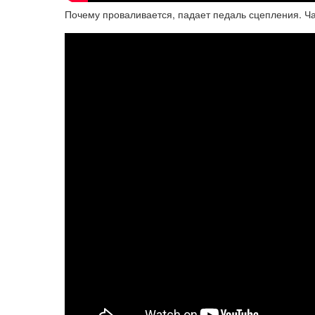
Почему проваливается, падает педаль сцепления. Ча