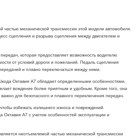
й частью механической трансмиссии этой модели автомобиля.
цесс сцепления и разрыва сцепления между двигателем и
передач, которая предоставляет возможность водителю
мости от условий дороги и пожеланий. Педаль сцепления
 передачей и плавно переключаться между ними.
Шкода Октавия А7 обладает определенными особенностями.
делает вождение более приятным и удобным. Кроме того, она
о важно для безопасного и плавного переключения передач.
чтобы избежать излишнего износа и повреждений.
а Октавия А7 с учетом особенностей эксплуатации и
 является неотъемлемой частью механической трансмиссии