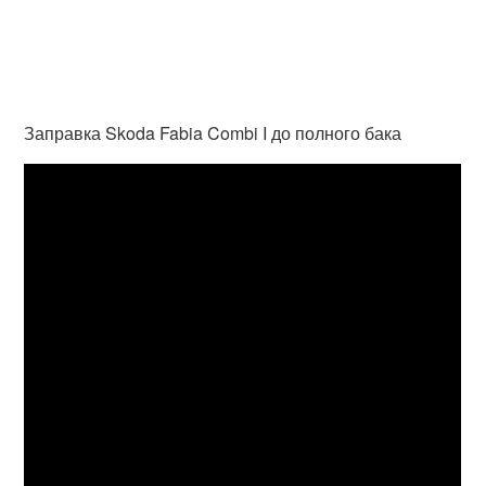
Заправка Skoda Fabia Combi I до полного бака