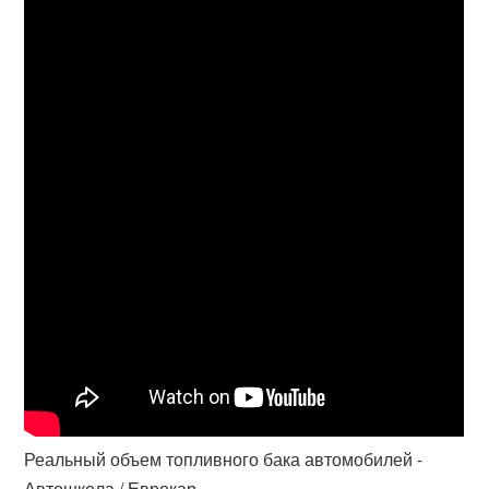
Реальный объем топливного бака автомобилей -
Автошкола / Еврокар