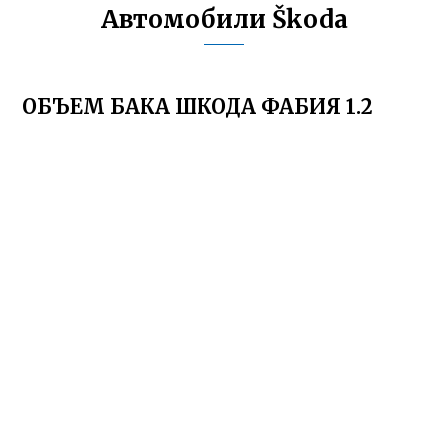
Автомобили Škoda
ОБЪЕМ БАКА ШКОДА ФАБИЯ 1.2