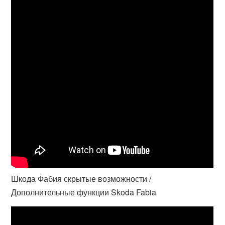
Шкода Фабия скрытые возможности /
Дополнительные функции Skoda Fabia