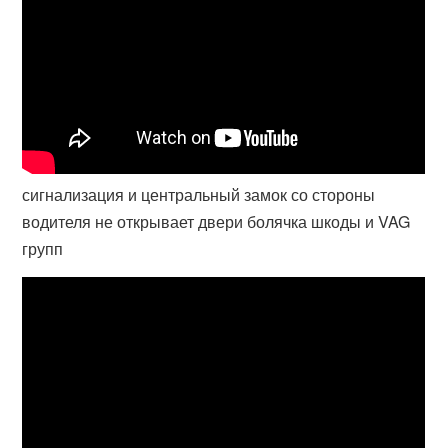
сигнализация и центральный замок со стороны
водителя не открывает двери болячка шкоды и VAG
групп