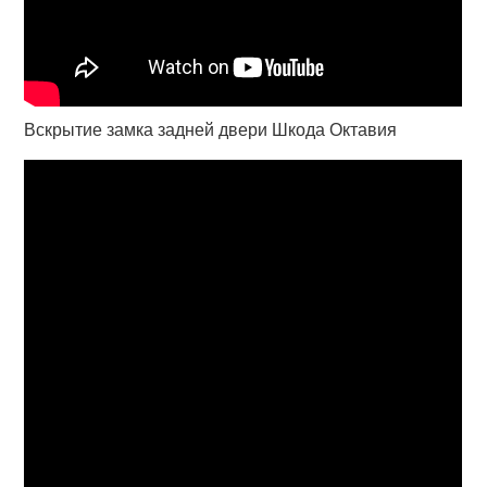
Вскрытие замка задней двери Шкода Октавия