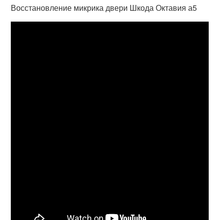
Восстановление микрика двери Шкода Октавия а5