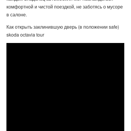
комфортной и чистой поездкой, не заботясь о мусоре
в салоне.
Как открыть заклинившую дверь (в положении safe)
skoda octavia tour