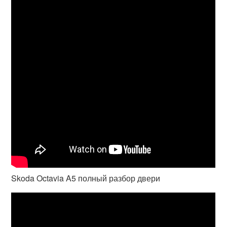
Skoda Octavia A5 полный разбор двери