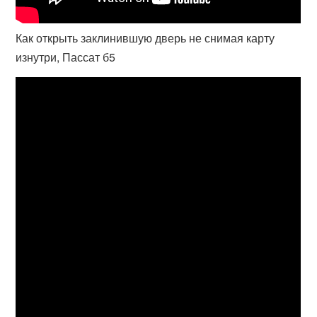
Как открыть заклинившую дверь не снимая карту
изнутри, Пассат б5