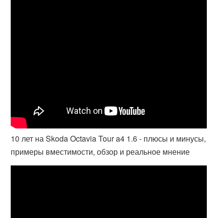
10 лет на Skoda Octavia Tour a4 1.6 - плюсы и минусы,
примеры вместимости, обзор и реальное мнение