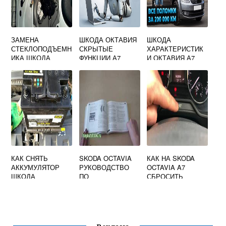
ЗАМЕНА
ШКОДА ОКТАВИЯ
ШКОДА
СТЕКЛОПОДЪЕМН
СКРЫТЫЕ
ХАРАКТЕРИСТИК
ИКА ШКОДА
ФУНКЦИИ А7
И ОКТАВИЯ А7
ФАБИЯ 2
КАК СНЯТЬ
SKODA OCTAVIA
КАК НА SKODA
АККУМУЛЯТОР
РУКОВОДСТВО
OCTAVIA A7
ШКОДА
ПО
СБРОСИТЬ
ЭКСПЛУАТАЦИИ
ЗАМЕНА МАСЛА