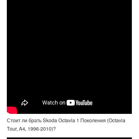
Стоит ли брать Skoda Octavia 1 Поколения (Octavia
Tour, A4, 1996-2010)?