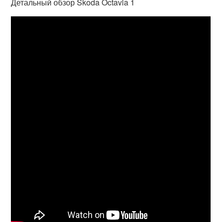
Детальный обзор Skoda Octavia 1