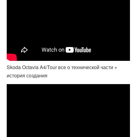
Skoda Octavia A4/Tour все о технической части +
история создания