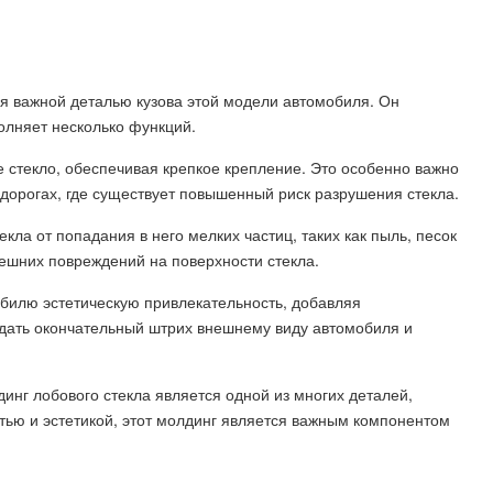
я важной деталью кузова этой модели автомобиля. Он
олняет несколько функций.
 стекло, обеспечивая крепкое крепление. Это особенно важно
дорогах, где существует повышенный риск разрушения стекла.
кла от попадания в него мелких частиц, таких как пыль, песок
ешних повреждений на поверхности стекла.
обилю эстетическую привлекательность, добавляя
дать окончательный штрих внешнему виду автомобиля и
инг лобового стекла является одной из многих деталей,
тью и эстетикой, этот молдинг является важным компонентом