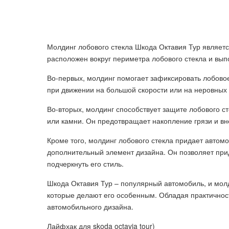
Молдинг лобового стекла Шкода Октавия Тур являетс
расположен вокруг периметра лобового стекла и вып
Во-первых, молдинг помогает зафиксировать лобовое
при движении на большой скорости или на неровных 
Во-вторых, молдинг способствует защите лобового сте
или камни. Он предотвращает накопление грязи и вн
Кроме того, молдинг лобового стекла придает автом
дополнительный элемент дизайна. Он позволяет при
подчеркнуть его стиль.
Шкода Октавия Тур – популярный автомобиль, и молд
которые делают его особенным. Обладая практичнос
автомобильного дизайна.
Лайфхак для skoda octavia tour)