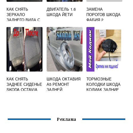
КАК СНЯТЬ
ДВИГАТЕЛЬ 1.6
ЗАМЕНА
ЗЕРКАЛО
ШКОДА ЙЕТИ
ПОРОГОВ ШКОДА
ЗАДНЕГО ВИДА С
ФАБИЯ 2
ЛОБОВОГО
СТЕКЛА ШКОДА
ОКТАВИЯ ТУР
КАК СНЯТЬ
ШКОДА ОКТАВИЯ
ТОРМОЗНЫЕ
ЗАДНЕЕ СИДЕНЬЕ
А5 РЕМОНТ
КОЛОДКИ ШКОДА
SKODA OCTAVIA
ЗАДНЕЙ
КОДИАК ЗАДНИЕ
A5
ПОДВЕСКИ
Реклама