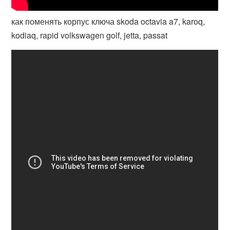
как поменять корпус ключа skoda octavia a7, karoq,
kodiaq, rapid volkswagen golf, jetta, passat