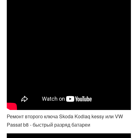
Ремонт второго ключа Skoda Kodiaq kessy или VW
Passat b8 - быстрый разряд батареи