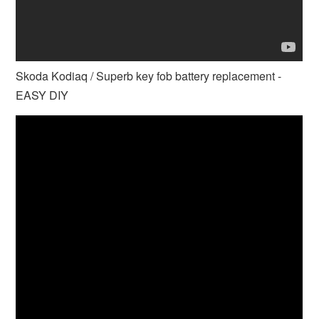
Skoda Kodiaq / Superb key fob battery replacement -
EASY DIY