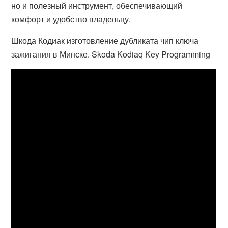
но и полезный инструмент, обеспечивающий
комфорт и удобство владельцу.
Шкода Кодиак изготовление дубликата чип ключа
зажигания в Минске. Skoda Kodiaq Key Programming