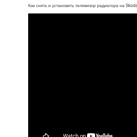
Как снять и установить телевизор радиатора на Skod