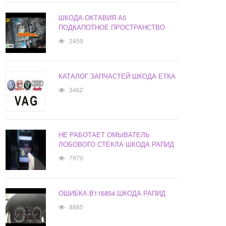
ШКОДА ОКТАВИЯ А5
ПОДКАПОТНОЕ ПРОСТРАНСТВО
2459
КАТАЛОГ ЗАПЧАСТЕЙ ШКОДА ЕТКА
3462
НЕ РАБОТАЕТ ОМЫВАТЕЛЬ
ЛОБОВОГО СТЕКЛА ШКОДА РАПИД
7970
ОШИБКА B116854 ШКОДА РАПИД
8885