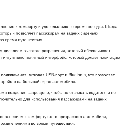
олнение к комфорту и удовольствию во время поездки. Шкода
который позволяет пассажирам на задних сиденьях
о время путешествия.
им дисплеем высокого разрешения, который обеспечивает
ет интуитивно понятный интерфейс, который делает навигацию
подключения, включая USB-порт и Bluetooth, что позволяет
стройств на большой экран автомобиля.
ремя вождения запрещено, чтобы не отвлекать водителя и не
ключительно для использования пассажирами на задних
ополнением к комфорту этого прекрасного автомобиля,
 развлечениями во время путешествия.