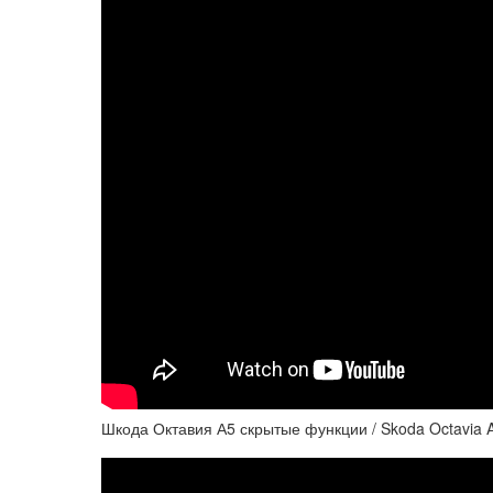
Шкода Октавия А5 скрытые функции / Skoda Octavia