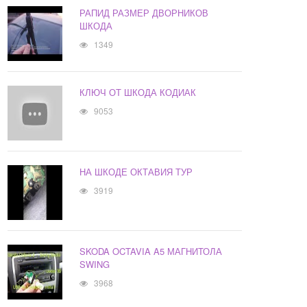
РАПИД РАЗМЕР ДВОРНИКОВ
ШКОДА
1349
КЛЮЧ ОТ ШКОДА КОДИАК
9053
НА ШКОДЕ ОКТАВИЯ ТУР
3919
SKODA OCTAVIA A5 МАГНИТОЛА
SWING
3968