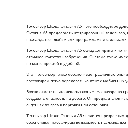
Телевизор Шкода Октавия А5 - это необходимое доп
Октавия А5 предлагает интегрированный телевизор, 
наслаждаться любимыми программами и фильмами в
Телевизор Шкода Октавия А5 обладает ярким и четк
отличное качество изображения. Система также име
по меню простой и удобной.
Этот телевизор также обеспечивает различные опции 
пассажирам легко передавать контент с мобильных у
Важно отметить, что использование телевизора во в
создавать опасность на дороге. Он предназначен ис
сиденьях во время парковки или остановки.
Телевизор Шкода Октавия А5 является прекрасным д
обеспечивая пассажирам возможность наслаждаться