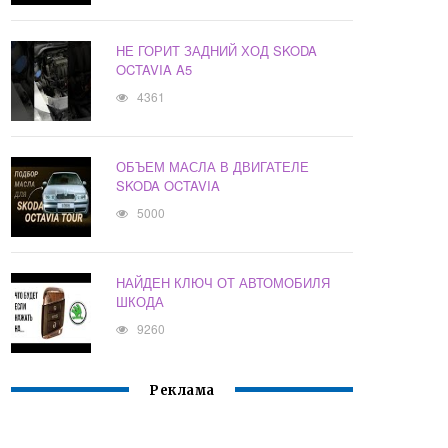
НЕ ГОРИТ ЗАДНИЙ ХОД SKODA
OCTAVIA A5
4361
ОБЪЕМ МАСЛА В ДВИГАТЕЛЕ
SKODA OCTAVIA
5000
НАЙДЕН КЛЮЧ ОТ АВТОМОБИЛЯ
ШКОДА
9260
Реклама