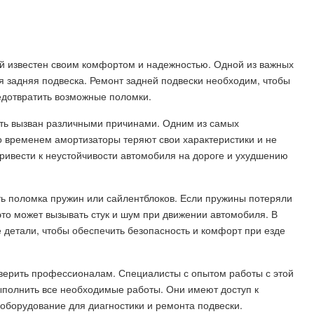
й известен своим комфортом и надежностью. Одной из важных
 задняя подвеска. Ремонт задней подвески необходим, чтобы
едотвратить возможные поломки.
ть вызван различными причинами. Одним из самых
о временем амортизаторы теряют свои характеристики и не
ривести к неустойчивости автомобиля на дороге и ухудшению
ть поломка пружин или сайлентблоков. Если пружины потеряли
это может вызывать стук и шум при движении автомобиля. В
 детали, чтобы обеспечить безопасность и комфорт при езде
верить профессионалам. Специалисты с опытом работы с этой
ыполнить все необходимые работы. Они имеют доступ к
оборудование для диагностики и ремонта подвески.