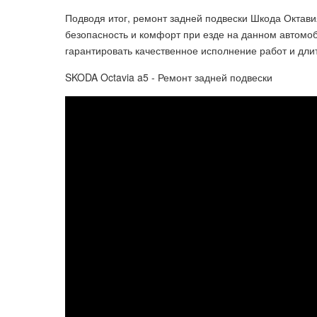
Подводя итог, ремонт задней подвески Шкода Октави
безопасность и комфорт при езде на данном автомоб
гарантировать качественное исполнение работ и дли
SKODA Octavia a5 - Ремонт задней подвески