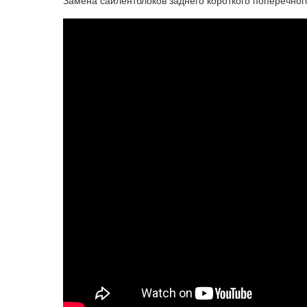
Замена сайлентблоков заднего короткого поперечного