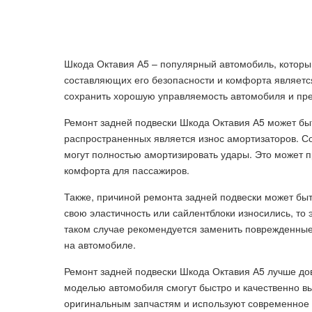
Шкода Октавия А5 – популярный автомобиль, которы
составляющих его безопасности и комфорта является
сохранить хорошую управляемость автомобиля и пр
Ремонт задней подвески Шкода Октавия А5 может бы
распространенных является износ амортизаторов. С
могут полностью амортизировать удары. Это может п
комфорта для пассажиров.
Также, причиной ремонта задней подвески может бы
свою эластичность или сайлентблоки износились, то 
таком случае рекомендуется заменить поврежденные
на автомобиле.
Ремонт задней подвески Шкода Октавия А5 лучше до
моделью автомобиля смогут быстро и качественно в
оригинальным запчастям и используют современное 