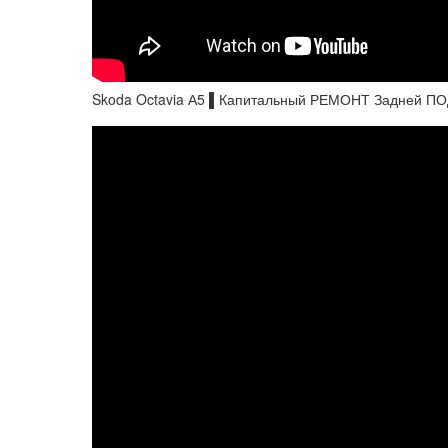
Skoda Octavia А5 ▌Капитальный РЕМОНТ Задней