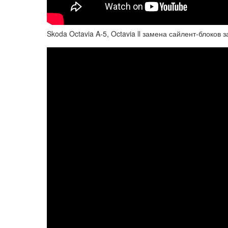
Skoda Octavia A-5, Octavia ll замена сайлент-блоков