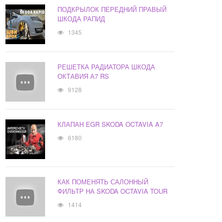
ПОДКРЫЛОК ПЕРЕДНИЙ ПРАВЫЙ
ШКОДА РАПИД
1345
РЕШЕТКА РАДИАТОРА ШКОДА
ОКТАВИЯ А7 RS
9128
КЛАПАН EGR SKODA OCTAVIA A7
6180
КАК ПОМЕНЯТЬ САЛОННЫЙ
ФИЛЬТР НА SKODA OCTAVIA TOUR
1414