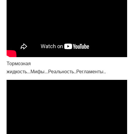
Тормозная
жидкость...Мифы...Реальность..Регламенты..