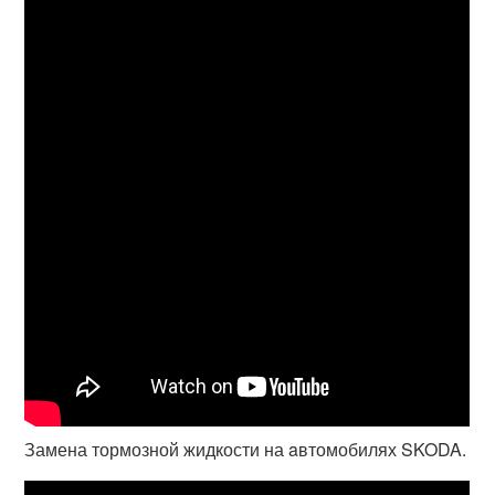
Замена тормозной жидкости на aвтомобилях SKODA.