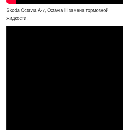
Skoda Octavia A-7, Octavia III замена тормозной
жидкости.