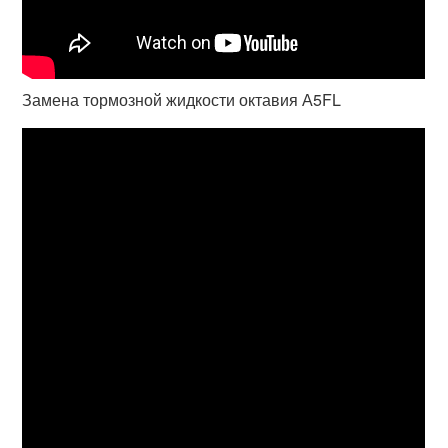
Замена тормозной жидкости октавия А5FL