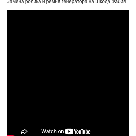
Замена ролика и ремня генератора на Шкода Фабия