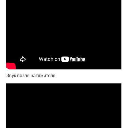
Звук возле натяжителя