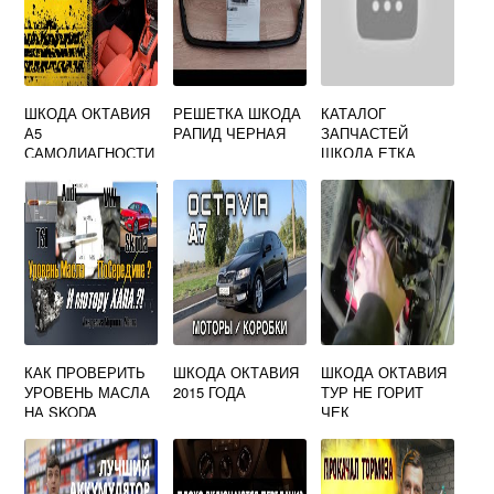
ШКОДА ОКТАВИЯ
РЕШЕТКА ШКОДА
КАТАЛОГ
А5
РАПИД ЧЕРНАЯ
ЗАПЧАСТЕЙ
САМОДИАГНОСТИ
ШКОДА ЕТКА
КА
КАК ПРОВЕРИТЬ
ШКОДА ОКТАВИЯ
ШКОДА ОКТАВИЯ
УРОВЕНЬ МАСЛА
2015 ГОДА
ТУР НЕ ГОРИТ
НА SKODA
ЧЕК
OCTAVIA A5