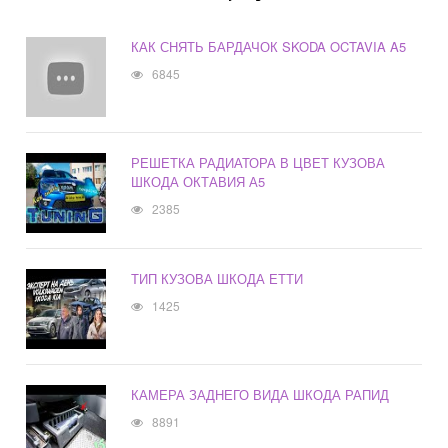
КАК СНЯТЬ БАРДАЧОК SKODA OCTAVIA A5
6845
РЕШЕТКА РАДИАТОРА В ЦВЕТ КУЗОВА
ШКОДА ОКТАВИЯ А5
2385
ТИП КУЗОВА ШКОДА ЕТТИ
1425
КАМЕРА ЗАДНЕГО ВИДА ШКОДА РАПИД
8891