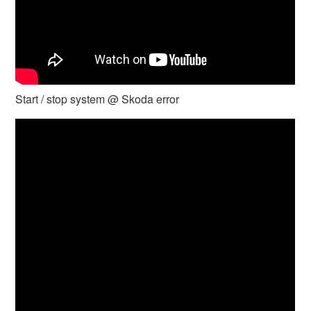
Start / stop system @ Skoda error