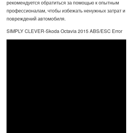
рекомендуется обратиться за помощью к опытным
профессионалам, чтобы избежать ненужных затрат и
повреждений автомобиля.
SIMPLY CLEVER-Skoda Octavia 2015 ABS/ESC Error