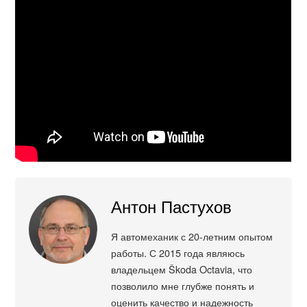
Антон Пастухов
Я автомеханик с 20-летним опытом
работы. С 2015 года являюсь
владельцем Škoda Octavia, что
позволило мне глубже понять и
оценить качество и надежность