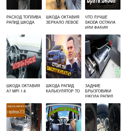
РАСХОД ТОПЛИВА
ШКОДА ОКТАВИЯ
ЧТО ЛУЧШЕ
РАПИД ШКОДА
ЗЕРКАЛО ЛЕВОЕ
SKODA OCTAVIA
ИЛИ ФАБИЯ
ШКОДА ОКТАВИЯ
ШКОДА РАПИД
ЗАДНИЕ
А7 MPI 1.6
КАЛЬКУЛЯТОР ТО
БРЫЗГОВИКИ
ШКОДА РАПИД
2016