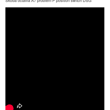
Skoda octavia A7 problem P position switch DSG