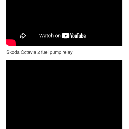
Skoda Octavia 2 fuel pump relay