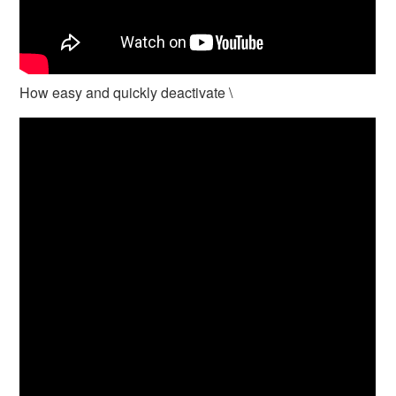
How easy and quickly deactivate \