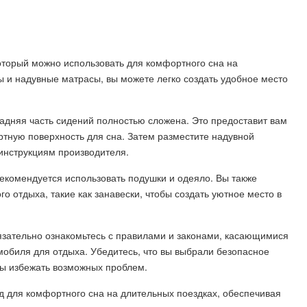
оторый можно использовать для комфортного сна на
 и надувные матрасы, вы можете легко создать удобное место
 задняя часть сидений полностью сложена. Это предоставит вам
тную поверхность для сна. Затем разместите надувной
 инструкциям производителя.
екомендуется использовать подушки и одеяло. Вы также
о отдыха, такие как занавески, чтобы создать уютное место в
язательно ознакомьтесь с правилами и законами, касающимися
мобиля для отдыха. Убедитесь, что вы выбрали безопасное
бы избежать возможных проблем.
д для комфортного сна на длительных поездках, обеспечивая