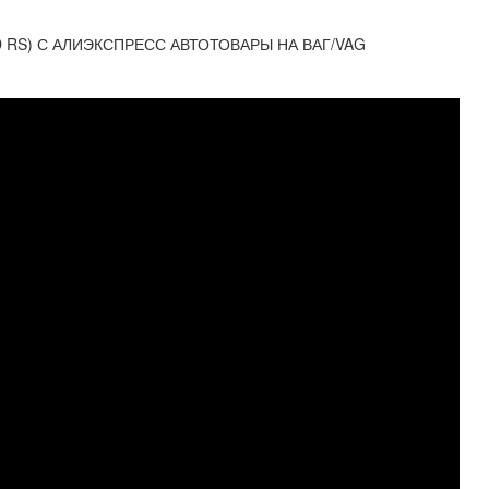
D RS) С АЛИЭКСПРЕСС АВТОТОВАРЫ НА ВАГ/VAG