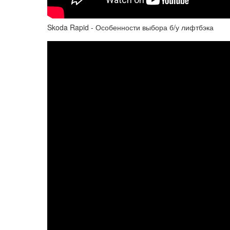
Skoda Rapid - Особенности выбора б/у лифтбэка