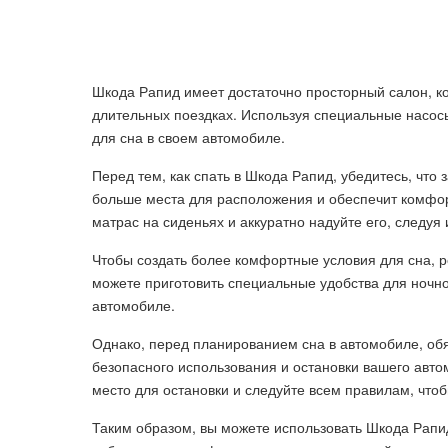
Шкода Рапид имеет достаточно просторный салон, к
длительных поездках. Используя специальные насосы
для сна в своем автомобиле.
Перед тем, как спать в Шкода Рапид, убедитесь, что
больше места для расположения и обеспечит комфор
матрас на сиденьях и аккуратно надуйте его, следуя
Чтобы создать более комфортные условия для сна, р
можете приготовить специальные удобства для ночног
автомобиле.
Однако, перед планированием сна в автомобиле, об
безопасного использования и остановки вашего авто
место для остановки и следуйте всем правилам, что
Таким образом, вы можете использовать Шкода Рапи