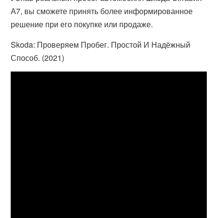
А7, вы сможете принять более информированное
решение при его покупке или продаже.
Skoda: Проверяем Пробег. Простой И Надёжный
Способ. (2021)