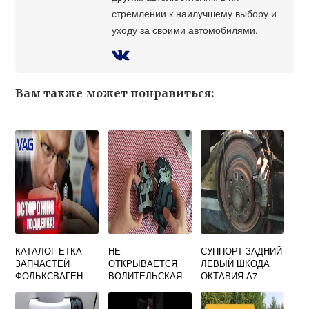
стремлении к наилучшему выбору и
уходу за своими автомобилями.
Вам также может понравиться:
КАТАЛОГ ЕТКА
НЕ
СУППОРТ ЗАДНИЙ
ЗАПЧАСТЕЙ
ОТКРЫВАЕТСЯ
ЛЕВЫЙ ШКОДА
ФОЛЬКСВАГЕН
ВОДИТЕЛЬСКАЯ
ОКТАВИЯ А7
АУДИ ШКОДА
ДВЕРЬ SKODA
СЕАТ
OCTAVIA TOUR