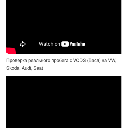
Проверка реального пробега с VCDS (Вася) на VW,
Skoda, Audi, Seat