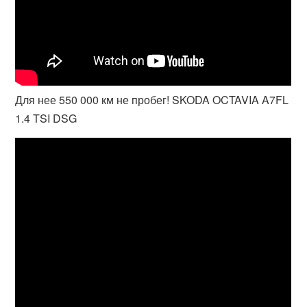
Для нее 550 000 км не пробег! SKODA OCTAVIA A7FL
1.4 TSI DSG