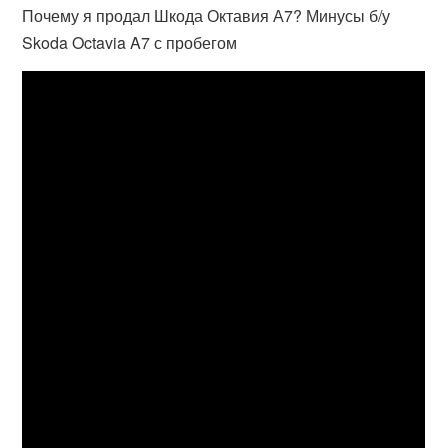
Почему я продал Шкода Октавия А7? Минусы б/у
Skoda Octavia A7 с пробегом