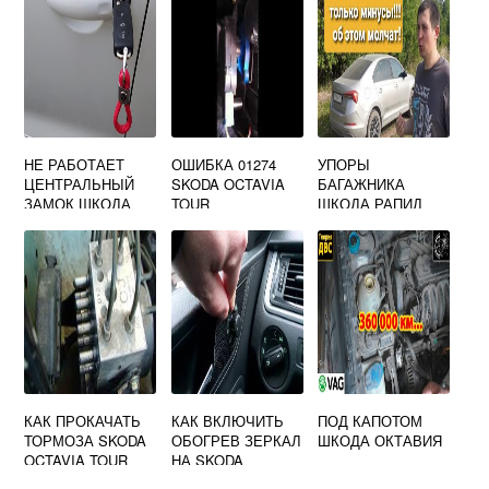
НЕ РАБОТАЕТ
ОШИБКА 01274
УПОРЫ
ЦЕНТРАЛЬНЫЙ
SKODA OCTAVIA
БАГАЖНИКА
ЗАМОК ШКОДА
TOUR
ШКОДА РАПИД
РАПИД
КАК ПРОКАЧАТЬ
КАК ВКЛЮЧИТЬ
ПОД КАПОТОМ
ТОРМОЗА SKODA
ОБОГРЕВ ЗЕРКАЛ
ШКОДА ОКТАВИЯ
OCTAVIA TOUR
НА SKODA
OCTAVIA A7