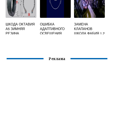
ШКОДА ОКТАВИЯ
ОШИБКА
ЗАМЕНА
А5 ЗИМНЯЯ
АДАПТИВНОГО
КЛАПАНОВ
РЕЗИНА
ОСВЕЩЕНИЯ
ШКОДА ФАБИЯ 1.2
SKODA OCTAVIA
A7 СИСТЕМА AFS
Реклама