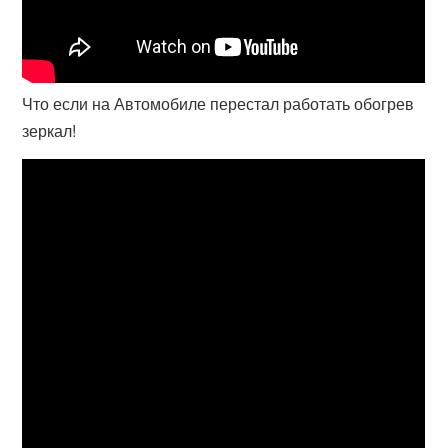
Что если на Автомобиле перестал работать обогрев
зеркал!