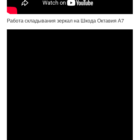
Работа складывания зеркал на Шкода Октавия А7