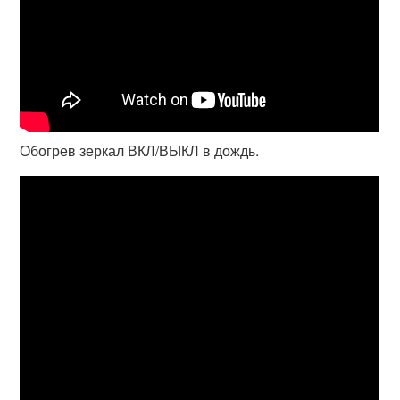
Обогрев зеркал ВКЛ/ВЫКЛ в дождь.