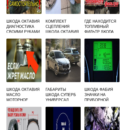
ШКОДА ОКТАВИЯ
КОМПЛЕКТ
ГДЕ НАХОДИТСЯ
ДИАГНОСТИКА
СЦЕПЛЕНИЯ
ТОПЛИВНЫЙ
СВОИМИ РУКАМИ
ШКОДА ОКТАВИЯ
ФИЛЬТР SKODA
ТУР 1.8 ТУРБО
OCTAVIA A5
ШКОДА ОКТАВИЯ
ГАБАРИТЫ
ШКОДА ФАБИЯ
МАСЛО
ШКОДА СУПЕРБ
ЗНАЧКИ НА
МОТОРНОЕ
УНИВЕРСАЛ
ПРИБОРНОЙ
ПАНЕЛИ