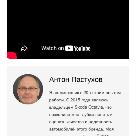
Антон Пастухов
Я автомеханик с 20-летним опытом
работы. С 2015 года являюсь
владельцем Škoda Octavia, что
позволило мне глубже понять и
оценить качество и надежность
автомобилей этого бренда. Моя
страсть к автомобилям Škoda и