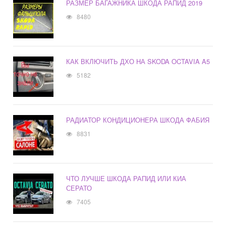
РАЗМЕР БАГАЖНИКА ШКОДА РАПИД 2019
8480
КАК ВКЛЮЧИТЬ ДХО НА SKODA OCTAVIA A5
5182
РАДИАТОР КОНДИЦИОНЕРА ШКОДА ФАБИЯ
8831
ЧТО ЛУЧШЕ ШКОДА РАПИД ИЛИ КИА
СЕРАТО
7405