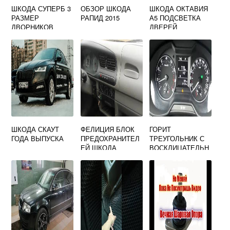
ШКОДА СУПЕРБ 3
ОБЗОР ШКОДА
ШКОДА ОКТАВИЯ
РАЗМЕР
РАПИД 2015
А5 ПОДСВЕТКА
ДВОРНИКОВ
ДВЕРЕЙ
ШКОДА СКАУТ
ФЕЛИЦИЯ БЛОК
ГОРИТ
ГОДА ВЫПУСКА
ПРЕДОХРАНИТЕЛ
ТРЕУГОЛЬНИК С
ЕЙ ШКОДА
ВОСКЛИЦАТЕЛЬН
ЫМ ЗНАКОМ
ШКОДА РАПИД
ЖЕЛТЫЙ