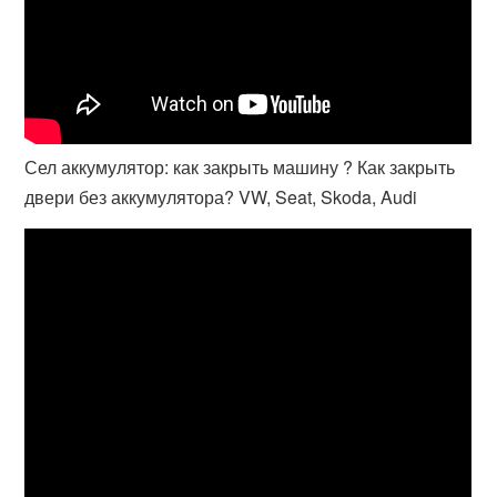
Сел аккумулятор: как закрыть машину ? Как закрыть
двери без аккумулятора? VW, Seat, Skoda, Audi