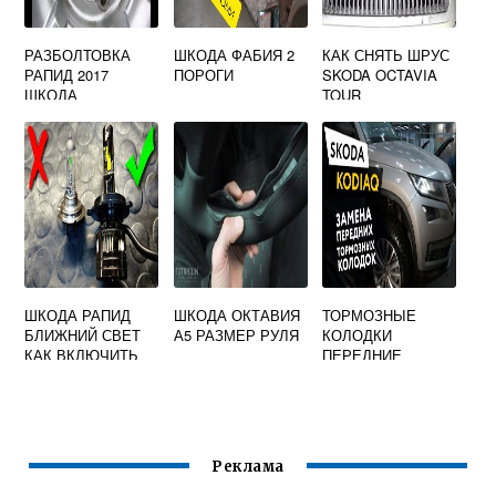
РАЗБОЛТОВКА
ШКОДА ФАБИЯ 2
КАК СНЯТЬ ШРУС
РАПИД 2017
ПОРОГИ
SKODA OCTAVIA
ШКОДА
TOUR
ШКОДА РАПИД
ШКОДА ОКТАВИЯ
ТОРМОЗНЫЕ
БЛИЖНИЙ СВЕТ
А5 РАЗМЕР РУЛЯ
КОЛОДКИ
КАК ВКЛЮЧИТЬ
ПЕРЕДНИЕ
ШКОДА
Реклама