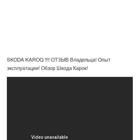
SKODA KAROQ !!!! ОТЗЫВ Владельца! Опыт
эксплуатации! Обзор Шкода Карок!