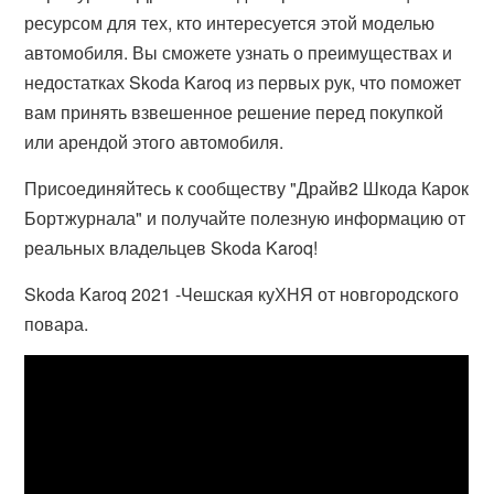
ресурсом для тех, кто интересуется этой моделью
автомобиля. Вы сможете узнать о преимуществах и
недостатках Skoda Karoq из первых рук, что поможет
вам принять взвешенное решение перед покупкой
или арендой этого автомобиля.
Присоединяйтесь к сообществу "Драйв2 Шкода Карок
Бортжурнала" и получайте полезную информацию от
реальных владельцев Skoda Karoq!
Skoda Karoq 2021 -Чешская куХНЯ от новгородского
повара.