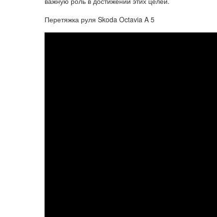
важную роль в достижении этих целей.
Перетяжка руля Skoda Octavia A 5