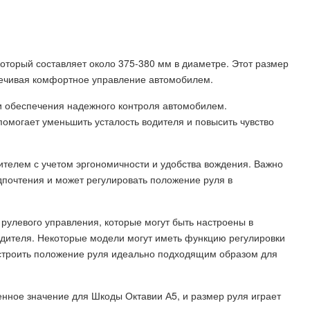
оторый составляет около 375-380 мм в диаметре. Этот размер
печивая комфортное управление автомобилем.
и обеспечения надежного контроля автомобилем.
омогает уменьшить усталость водителя и повысить чувство
телем с учетом эргономичности и удобства вождения. Важно
дпочтения и может регулировать положение руля в
рулевого управления, которые могут быть настроены в
дителя. Некоторые модели могут иметь функцию регулировки
настроить положение руля идеально подходящим образом для
нное значение для Шкоды Октавии А5, и размер руля играет