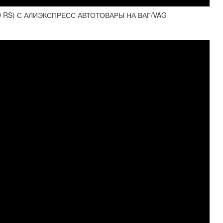
D RS) С АЛИЭКСПРЕСС АВТОТОВАРЫ НА ВАГ/VAG