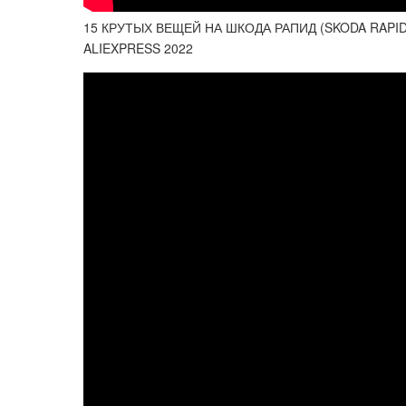
15 КРУТЫХ ВЕЩЕЙ НА ШКОДА РАПИД (SKODA RAPI
ALIEXPRESS 2022