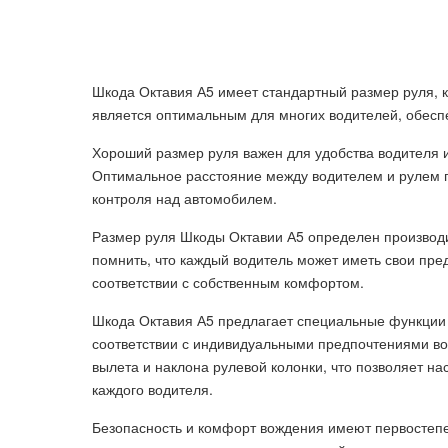
Шкода Октавия А5 имеет стандартный размер руля, к
является оптимальным для многих водителей, обес
Хороший размер руля важен для удобства водителя 
Оптимальное расстояние между водителем и рулем п
контроля над автомобилем.
Размер руля Шкоды Октавии А5 определен производи
помнить, что каждый водитель может иметь свои пре
соответствии с собственным комфортом.
Шкода Октавия А5 предлагает специальные функции 
соответствии с индивидуальными предпочтениями во
вылета и наклона рулевой колонки, что позволяет 
каждого водителя.
Безопасность и комфорт вождения имеют первостепе