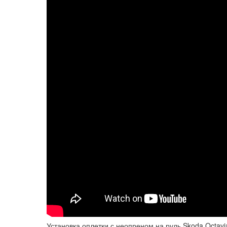
Установка оплетки с неопреном на руль Skoda Octavi