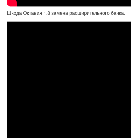
Шкода Октавия 1.8 замена расширительного бачка.