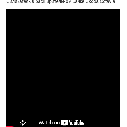
Силикагель в расширительном бачке Skoda Octavia