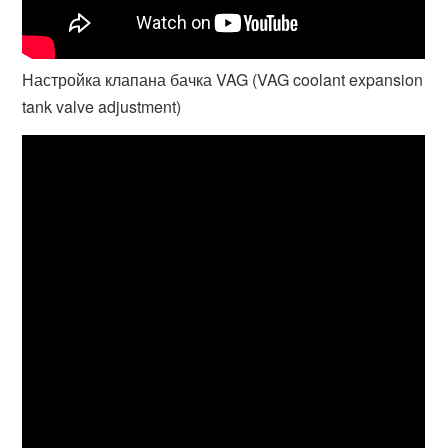
Настройка клапана бачка VAG (VAG coolant expansion
tank valve adjustment)