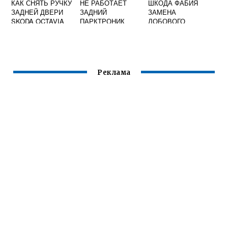
КАК СНЯТЬ РУЧКУ
НЕ РАБОТАЕТ
ШКОДА ФАБИЯ
ЗАДНЕЙ ДВЕРИ
ЗАДНИЙ
ЗАМЕНА
SKODA OCTAVIA
ПАРКТРОНИК
ЛОБОВОГО
A5
ШКОДА ОКТАВИЯ
СТЕКЛА
А7
Реклама