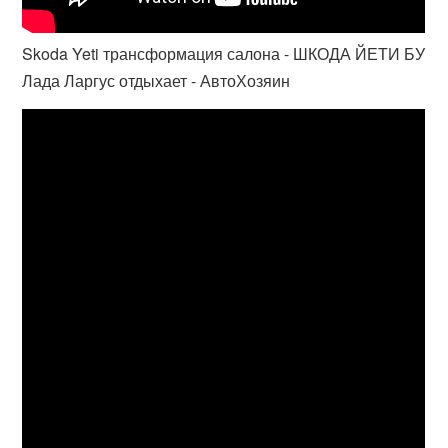
Skoda Yeti трансформация салона - ШКОДА ЙЕТИ БУ
Лада Ларгус отдыхает - АвтоХозяин