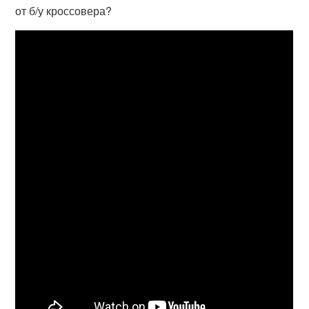
от б/у кроссовера?