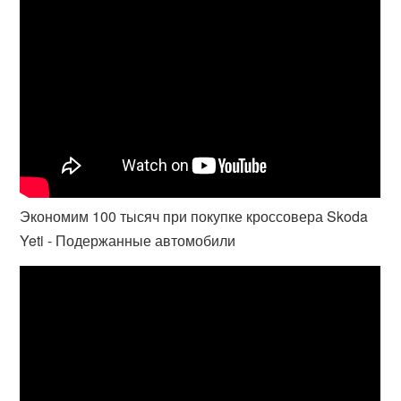
Экономим 100 тысяч при покупке кроссовера Skoda
Yeti - Подержанные автомобили