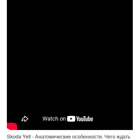
Skoda Yeti - Анатомические особенности. Чего ждать