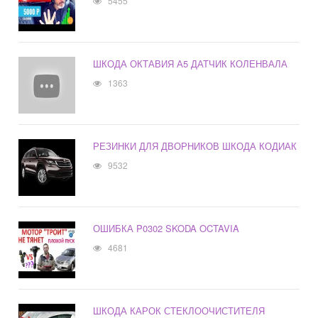
5455
ШКОДА ОКТАВИЯ А5 ДАТЧИК КОЛЕНВАЛА
1363
РЕЗИНКИ ДЛЯ ДВОРНИКОВ ШКОДА КОДИАК
9532
ОШИБКА P0302 SKODA OCTAVIA
4681
ШКОДА КАРОК СТЕКЛООЧИСТИТЕЛЯ