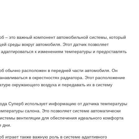
б – это важный компонент автомобильной системы, который
й среды вокруг автомобиля. Этот датчик позволяет
 адаптироваться к изменениям температуры и предоставлять
б обычно расположен в передней части автомобиля. Он
анавливаться в окрестностях радиатора. Этот расположение
атуре окружающего воздуха и передавать их в систему
ода Суперб использует информацию от датчика температуры
мпературы салона. Это позволяет системе автоматически
 системы вентиляции для обеспечения идеального комфорта
е дни.
 играет также важную роль в системе адаптивного