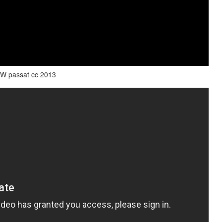
W passat cc 2013