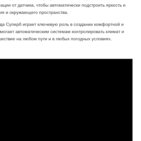
ии от датчика, чтобы автоматически подстроить яркость и
ия и окружающего пространства.
да Суперб играет ключевую роль в создании комфортной и
омогает автоматическим системам контролировать климат и
ествие на любом пути и в любых погодных условиях.