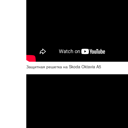
Защитная решетка на Skoda Oktavia A5