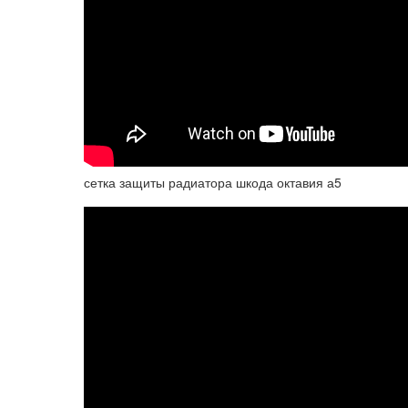
сетка защиты радиатора шкода октавия а5