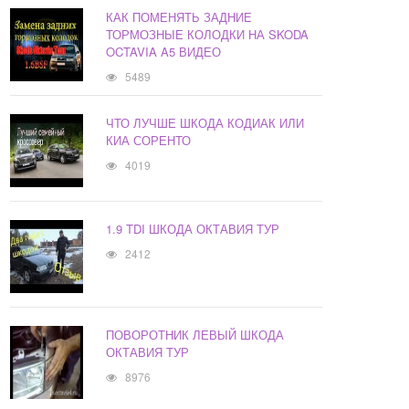
КАК ПОМЕНЯТЬ ЗАДНИЕ
ТОРМОЗНЫЕ КОЛОДКИ НА SKODA
OCTAVIA A5 ВИДЕО
5489
ЧТО ЛУЧШЕ ШКОДА КОДИАК ИЛИ
КИА СОРЕНТО
4019
1.9 TDI ШКОДА ОКТАВИЯ ТУР
2412
ПОВОРОТНИК ЛЕВЫЙ ШКОДА
ОКТАВИЯ ТУР
8976