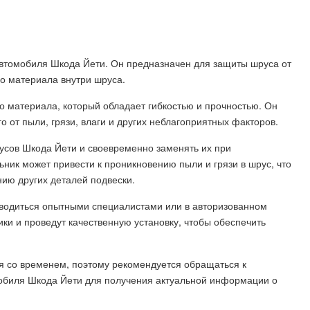
втомобиля Шкода Йети. Он предназначен для защиты шруса от
о материала внутри шруса.
о материала, который обладает гибкостью и прочностью. Он
 от пыли, грязи, влаги и других неблагоприятных факторов.
усов Шкода Йети и своевременно заменять их при
ик может привести к проникновению пыли и грязи в шрус, что
ию других деталей подвески.
водиться опытными специалистами или в авторизованном
и и проведут качественную установку, чтобы обеспечить
я со временем, поэтому рекомендуется обращаться к
биля Шкода Йети для получения актуальной информации о