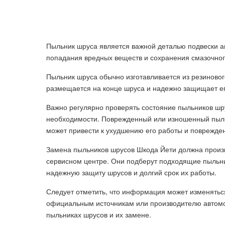
Пыльник шруса является важной деталью подвески а
попадания вредных веществ и сохранения смазочног
Пыльник шруса обычно изготавливается из резиновог
размещается на конце шруса и надежно защищает его
Важно регулярно проверять состояние пыльников шр
необходимости. Поврежденный или изношенный пыльн
может привести к ухудшению его работы и поврежден
Замена пыльников шрусов Шкода Йети должна произ
сервисном центре. Они подберут подходящие пыльник
надежную защиту шрусов и долгий срок их работы.
Следует отметить, что информация может изменятьс
официальным источникам или производителю автомо
пыльниках шрусов и их замене.