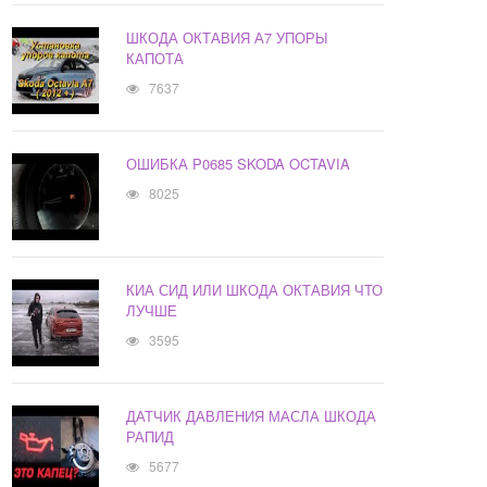
ШКОДА ОКТАВИЯ А7 УПОРЫ
КАПОТА
7637
ОШИБКА P0685 SKODA OCTAVIA
8025
КИА СИД ИЛИ ШКОДА ОКТАВИЯ ЧТО
ЛУЧШЕ
3595
ДАТЧИК ДАВЛЕНИЯ МАСЛА ШКОДА
РАПИД
5677