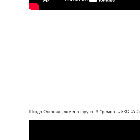
Шкода Октавия , замена шруса !!! #ремонт #SKODA 