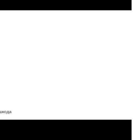
#шкода