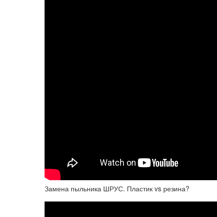
Замена пыльника ШРУС. Пластик vs резина?