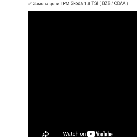
✅ Замена цепи ГРМ Skoda 1.8 TSI ( BZB / CDAA )