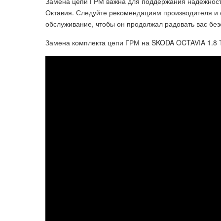
Замена цепи ГРМ важна для поддержания надежност
Октавия. Следуйте рекомендациям производителя и
обслуживание, чтобы он продолжал радовать вас бе
Замена комплекта цепи ГРМ на SKODA OCTAVIA 1.8 