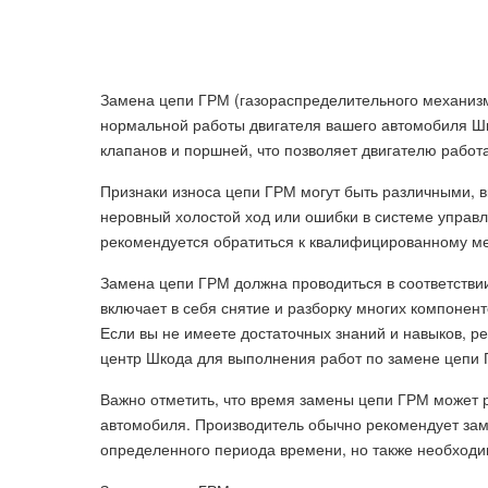
Замена цепи ГРМ (газораспределительного механиз
нормальной работы двигателя вашего автомобиля Шк
клапанов и поршней, что позволяет двигателю работ
Признаки износа цепи ГРМ могут быть различными, 
неровный холостой ход или ошибки в системе управ
рекомендуется обратиться к квалифицированному м
Замена цепи ГРМ должна проводиться в соответств
включает в себя снятие и разборку многих компонент
Если вы не имеете достаточных знаний и навыков, 
центр Шкода для выполнения работ по замене цепи 
Важно отметить, что время замены цепи ГРМ может р
автомобиля. Производитель обычно рекомендует зам
определенного периода времени, но также необходи