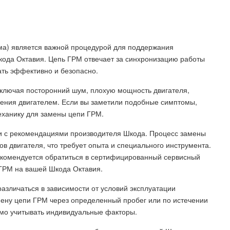
ма) является важной процедурой для поддержания
ода Октавия. Цепь ГРМ отвечает за синхронизацию работы
ать эффективно и безопасно.
включая посторонний шум, плохую мощность двигателя,
ления двигателем. Если вы заметили подобные симптомы,
еханику для замены цепи ГРМ.
ии с рекомендациями производителя Шкода. Процесс замены
ов двигателя, что требует опыта и специального инструмента.
рекомендуется обратиться в сертифицированный сервисный
ГРМ на вашей Шкода Октавия.
азличаться в зависимости от условий эксплуатации
ену цепи ГРМ через определенный пробег или по истечении
мо учитывать индивидуальные факторы.