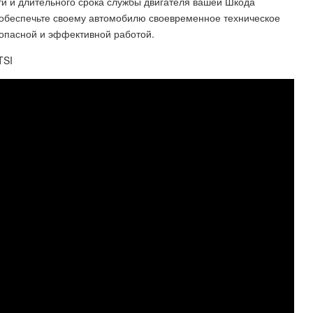
и и длительного срока службы двигателя вашей Шкода
 обеспечьте своему автомобилю своевременное техническое
зопасной и эффективной работой.
TSI