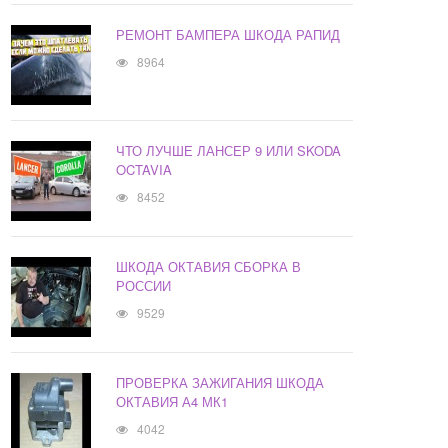
РЕМОНТ БАМПЕРА ШКОДА РАПИД
8964
ЧТО ЛУЧШЕ ЛАНСЕР 9 ИЛИ SKODA
OCTAVIA
8452
ШКОДА ОКТАВИЯ СБОРКА В
РОССИИ
9529
ПРОВЕРКА ЗАЖИГАНИЯ ШКОДА
ОКТАВИЯ А4 МК1
4042