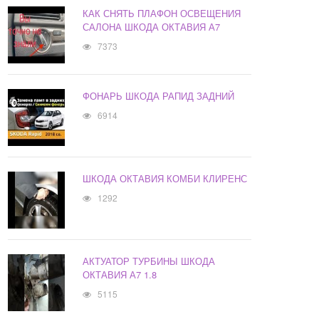
КАК СНЯТЬ ПЛАФОН ОСВЕЩЕНИЯ
САЛОНА ШКОДА ОКТАВИЯ А7
7373
ФОНАРЬ ШКОДА РАПИД ЗАДНИЙ
6914
ШКОДА ОКТАВИЯ КОМБИ КЛИРЕНС
1292
АКТУАТОР ТУРБИНЫ ШКОДА
ОКТАВИЯ А7 1.8
5115