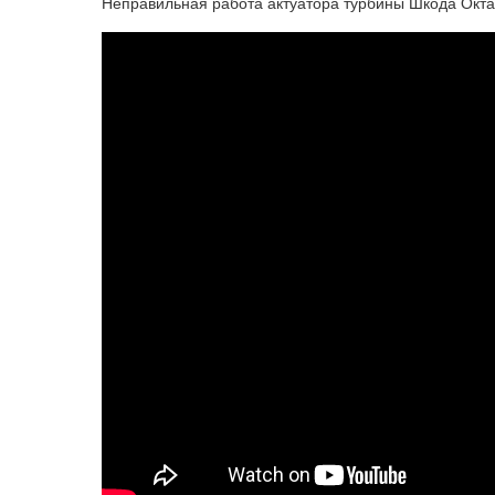
Неправильная работа актуатора турбины Шкода Октав