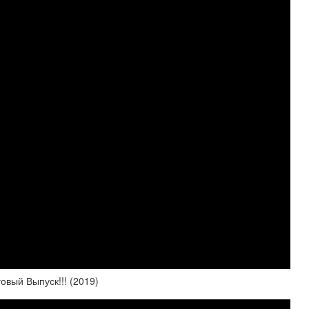
овый Выпуск!!! (2019)