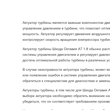
Актуатор турбины является важным компонентом двиг
управление давлением в турбине, что помогает опти
мощность. Актуатор регулирует движение воздушного
контролирует скорость вращения компрессора турби
Актуатор турбины Шкода Октавия А7 1.8 обычно расп
системы управления двигателем и регулирует давлен
достичь оптимальной работы турбины в различных ус
В случае неисправности актуатора турбины, может в
или появление ошибок в системе управления двига
обратиться к специалистам для диагностики и замены
Актуаторы турбины, в том числе для Шкода Октавия А
выборе актуатора необходимо обратить внимание на
убедиться, что он соответствует требованиям произв