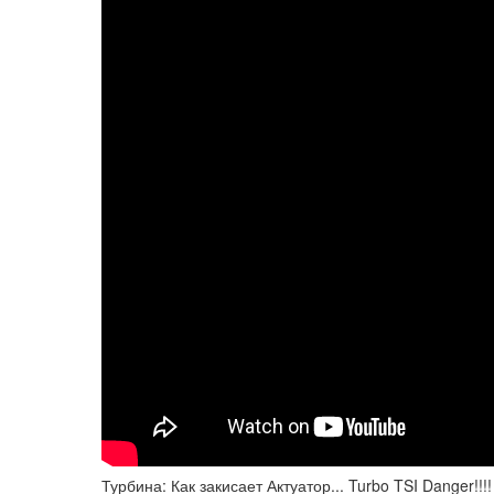
Турбина: Как закисает Актуатор... Turbo TSI Danger!!!!