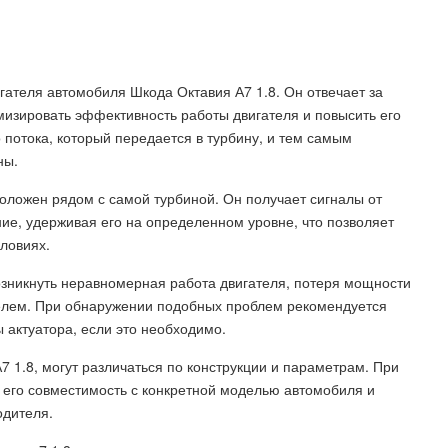
ателя автомобиля Шкода Октавия А7 1.8. Он отвечает за
мизировать эффективность работы двигателя и повысить его
 потока, который передается в турбину, и тем самым
ны.
оложен рядом с самой турбиной. Он получает сигналы от
ие, удерживая его на определенном уровне, что позволяет
ловиях.
озникнуть неравномерная работа двигателя, потеря мощности
телем. При обнаружении подобных проблем рекомендуется
 актуатора, если это необходимо.
7 1.8, могут различаться по конструкции и параметрам. При
 его совместимость с конкретной моделью автомобиля и
одителя.