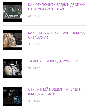
КАК ОТКЛЮЧИТЬ ЗАДНИЙ ДВОРНИК
НА SKODA OCTAVIA A5
1180
КАК СНЯТЬ ФИШКУ С ФАРЫ ШКОДА
ОКТАВИЯ А5
7171
ЗАМЕНА ГРМ ШКОДА РУМСТЕР
9657
СТУПИЧНЫЙ ПОДШИПНИК ЗАДНИЙ
ШКОДА ФАБИЯ 2
5820