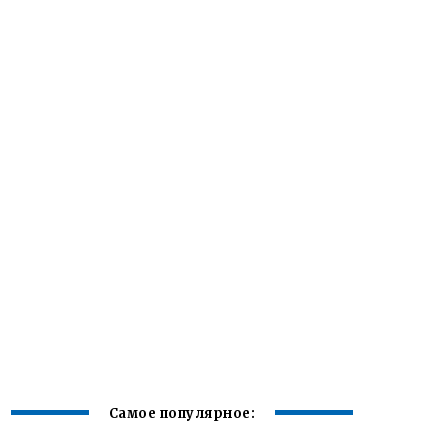
Самое популярное: