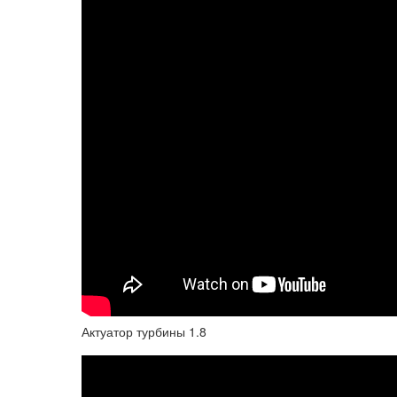
Актуатор турбины 1.8