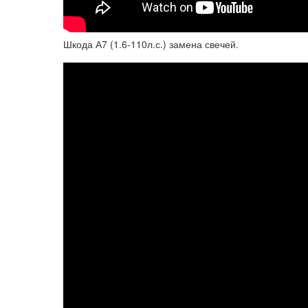
Шкода А7 (1.6-110л.с.) замена свечей.