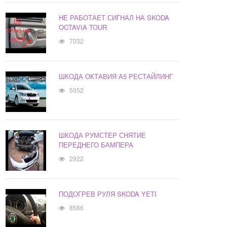
НЕ РАБОТАЕТ СИГНАЛ НА SKODA
OCTAVIA TOUR
7032
ШКОДА ОКТАВИЯ А5 РЕСТАЙЛИНГ
5052
ШКОДА РУМСТЕР СНЯТИЕ
ПЕРЕДНЕГО БАМПЕРА
2922
ПОДОГРЕВ РУЛЯ SKODA YETI
8586