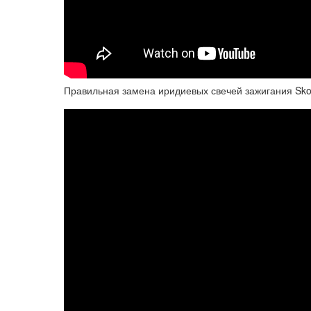
Правильная замена иридиевых свечей зажигания Skod