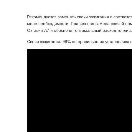
Рекомендуется заменять свечи зажигания в соответ
мере необходимости. Правильная замена свечей по
Октавия А7 и обеспечит оптимальный расход топлива
Свечи зажигания. 99% не правильно их устанавливаю