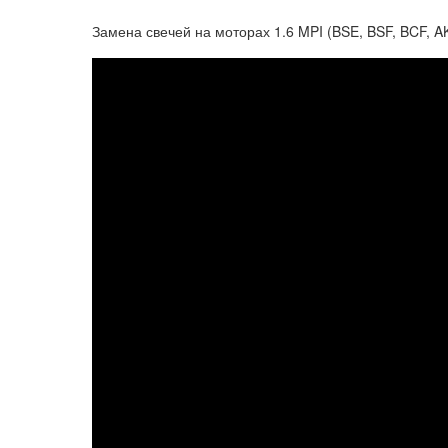
Замена свечей на моторах 1.6 MPI (BSE, BSF, BCF, A