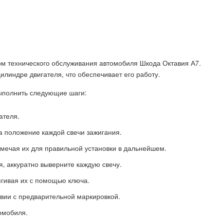
м технического обслуживания автомобиля Шкода Октавия А7.
илиндре двигателя, что обеспечивает его работу.
ыполнить следующие шаги:
ателя.
а положение каждой свечи зажигания.
омечая их для правильной установки в дальнейшем.
, аккуратно выверните каждую свечу.
ягивая их с помощью ключа.
твии с предварительной маркировкой.
томобиля.