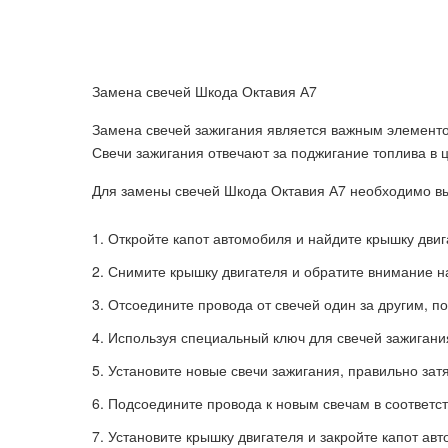
Замена свечей Шкода Октавия А7
Замена свечей зажигания является важным элементо
Свечи зажигания отвечают за поджигание топлива в ц
Для замены свечей Шкода Октавия А7 необходимо в
Откройте капот автомобиля и найдите крышку двиг
Снимите крышку двигателя и обратите внимание н
Отсоедините провода от свечей один за другим, п
Используя специальный ключ для свечей зажигания
Установите новые свечи зажигания, правильно зат
Подсоедините провода к новым свечам в соответс
Установите крышку двигателя и закройте капот ав