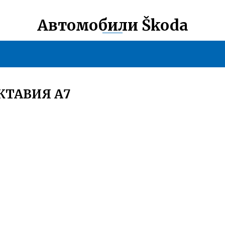
Автомобили Škoda
КТАВИЯ А7