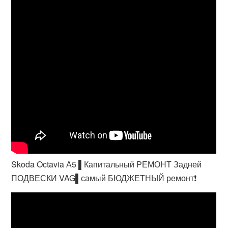
Skoda Octavia А5 ▌Капитальный РЕМОНТ Задней
ПОДВЕСКИ VAG▌самый БЮДЖЕТНЫЙ ремонт❗