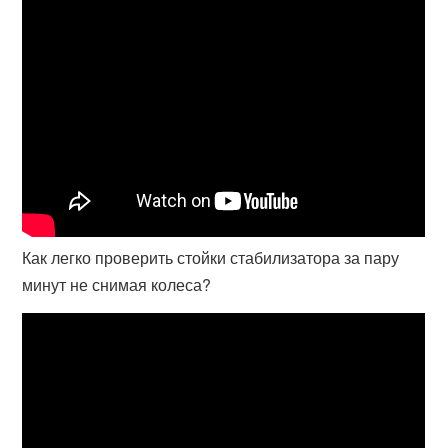
Как легко проверить стойки стабилизатора за пару
минут не снимая колеса?