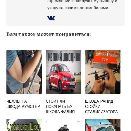
стремлении к наилучшему выбору и
уходу за своими автомобилями.
Вам также может понравиться:
ЧЕХЛЫ НА
СТОИТ ЛИ
ШКОДА РАПИД
ШКОДА РУМСТЕР
ПОКУПАТЬ БУ
СТОЙКИ
ШКОДА ФАБИЯ
СТАБИЛИЗАТОРА
CTR