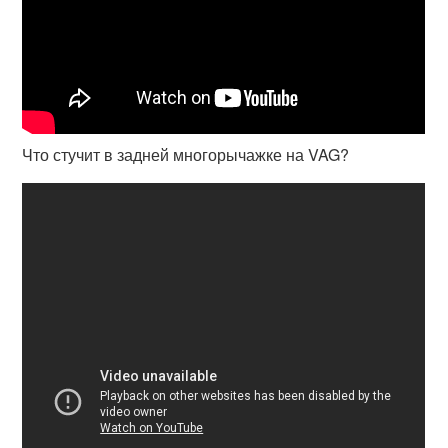
Что стучит в задней многорычажке на VAG?