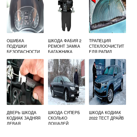
ОШИБКА
ШКОДА ФАБИЯ 2
ТРАПЕЦИЯ
ПОДУШКИ
РЕМОНТ ЗАМКА
СТЕКЛООЧИСТИТ
БЕЗОПАСНОСТИ
БАГАЖНИКА
ЕЛЯ РАПИД
SKODA OCTAVIA
ШКОДА
TOUR
ДВЕРЬ ШКОДА
ШКОДА СУПЕРБ
ШКОДА КОДИАК
КОДИАК ЗАДНЯЯ
СКОЛЬКО
2022 ТЕСТ ДРАЙВ
ЛЕВАЯ
ЛОШАДЕЙ