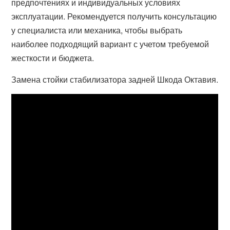
предпочтениях и индивидуальных условиях
эксплуатации. Рекомендуется получить консультацию
у специалиста или механика, чтобы выбрать
наиболее подходящий вариант с учетом требуемой
жесткости и бюджета.
Замена стойки стабилизатора задней Шкода Октавия.