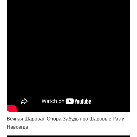
Вечная Шаровая Опора Забудь про Шаровые Раз и
Навсегда