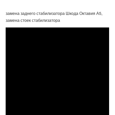
замена заднего стабилизатора Шкода Октавия А5,
замена стоек стабилизатора