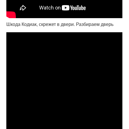
Шкода Кодиак, скрежет в двери. Разбираем дверь