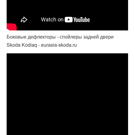
Боковые дефлекторы - спойлеры задней двери
Skoda Kodiaq - eurasia-skoda.ru