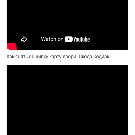
Как снять обшивку карту двери Шкода Кодиак