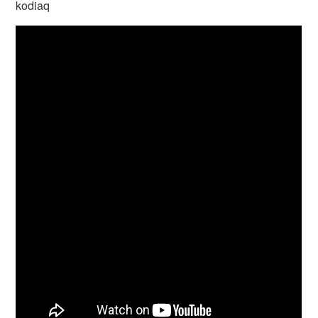
kodiaq