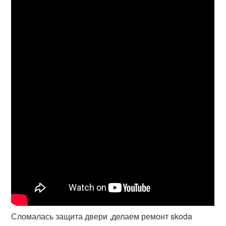
Сломалась защита двери ,делаем ремонт skoda