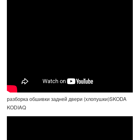
разборка обшивки задней двери (хлопушки)SKODA
KODIAQ