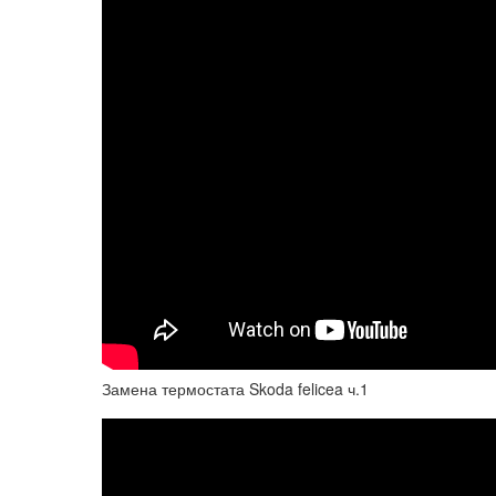
Замена термостата Skoda felicea ч.1