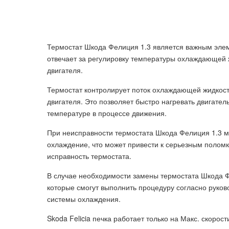
Термостат Шкода Фелиция 1.3 является важным эле
отвечает за регулировку температуры охлаждающей
двигателя.
Термостат контролирует поток охлаждающей жидкости
двигателя. Это позволяет быстро нагревать двигател
температуре в процессе движения.
При неисправности термостата Шкода Фелиция 1.3 м
охлаждение, что может привести к серьезным полом
исправность термостата.
В случае необходимости замены термостата Шкода Ф
которые смогут выполнить процедуру согласно руков
системы охлаждения.
Skoda Felicia печка работает только на Макс. скорос