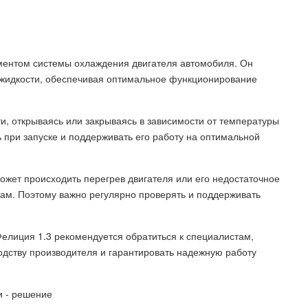
ментом системы охлаждения двигателя автомобиля. Он
 жидкости, обеспечивая оптимальное функционирование
, открываясь или закрываясь в зависимости от температуры
ь при запуске и поддерживать его работу на оптимальной
ожет происходить перегрев двигателя или его недостаточное
кам. Поэтому важно регулярно проверять и поддерживать
елиция 1.3 рекомендуется обратиться к специалистам,
одству производителя и гарантировать надежную работу
ти - решение