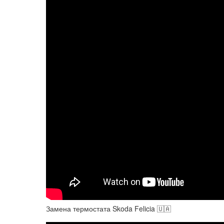
Замена термостата Skoda Felicia 🇺🇦