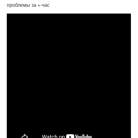
проблемы за +-час