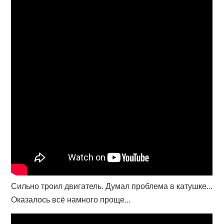
Сильно троил двигатель. Думал проблема в катушке...
Оказалось всё намного проще...