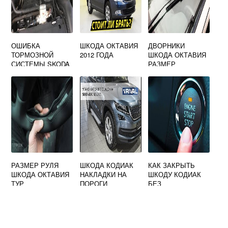
ОШИБКА
ШКОДА ОКТАВИЯ
ДВОРНИКИ
ТОРМОЗНОЙ
2012 ГОДА
ШКОДА ОКТАВИЯ
СИСТЕМЫ SKODA
РАЗМЕР
OCTAVIA A7
РАЗМЕР РУЛЯ
ШКОДА КОДИАК
КАК ЗАКРЫТЬ
ШКОДА ОКТАВИЯ
НАКЛАДКИ НА
ШКОДУ КОДИАК
ТУР
ПОРОГИ
БЕЗ
АККУМУЛЯТОРА