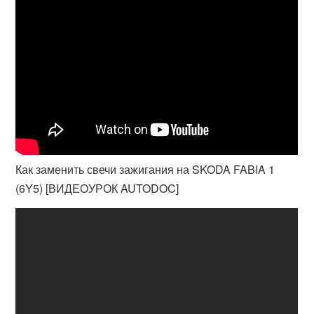
Как заменить свечи зажигания на SKODA FABIA 1
(6Y5) [ВИДЕОУРОК AUTODOC]