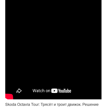
Skoda Octavia Tour: Трясёт и троит движок. Решение