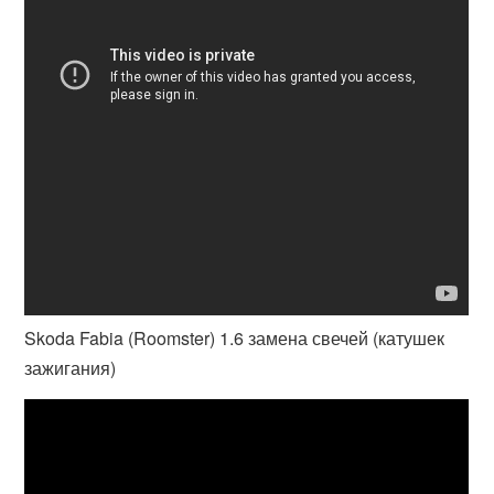
Skoda Fabia (Roomster) 1.6 замена свечей (катушек
зажигания)