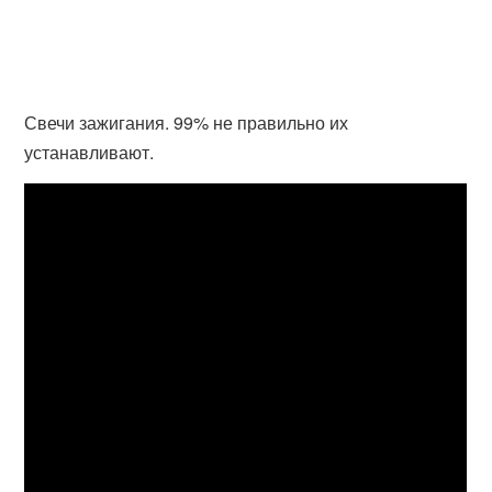
Свечи зажигания. 99% не правильно их
устанавливают.