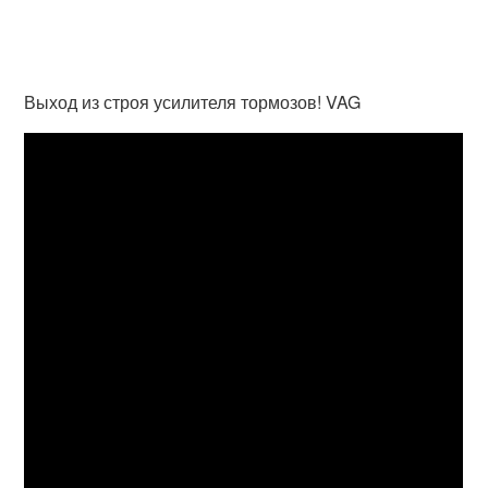
Выход из строя усилителя тормозов! VAG