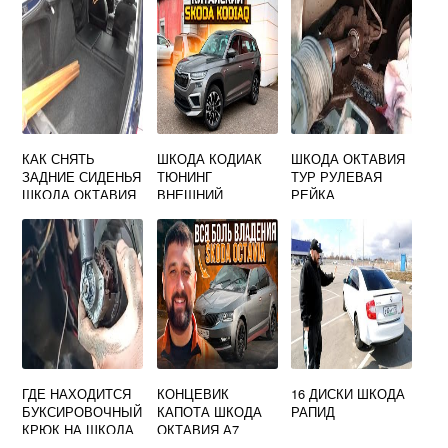
КАК СНЯТЬ
ШКОДА КОДИАК
ШКОДА ОКТАВИЯ
ЗАДНИЕ СИДЕНЬЯ
ТЮНИНГ
ТУР РУЛЕВАЯ
ШКОДА ОКТАВИЯ
ВНЕШНИЙ
РЕЙКА
ТУР
ГДЕ НАХОДИТСЯ
КОНЦЕВИК
16 ДИСКИ ШКОДА
БУКСИРОВОЧНЫЙ
КАПОТА ШКОДА
РАПИД
КРЮК НА ШКОДА
ОКТАВИЯ А7
ОКТАВИЯ ТУР