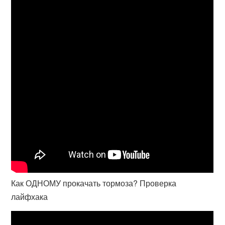
Как ОДНОМУ прокачать тормоза? Проверка
лайфхака