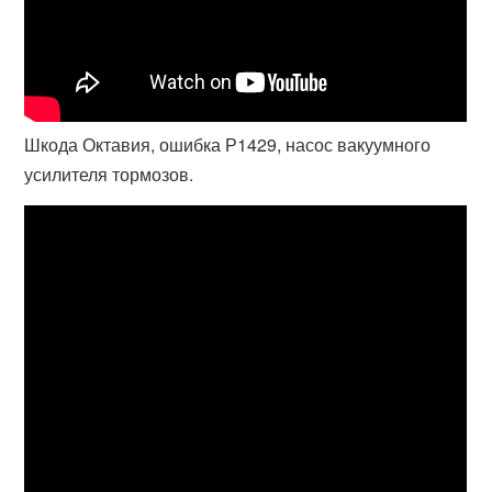
Шкода Октавия, ошибка Р1429, насос вакуумного
усилителя тормозов.