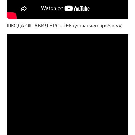
ШКОДА ОКТАВИЯ ЕРС+ЧЕК (устраняем проблему)