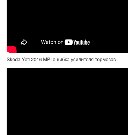
Skoda Yeti 2016 MPI ошибка усилителя тормозов