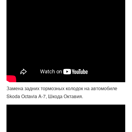
Замена задних тормозных колодок на автомобиле
Skoda Octavia A-7, Шкода Октавия.