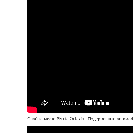
Слабые места Skoda Octavia - Подержанные автомо