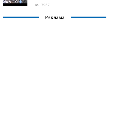
7967
Реклама