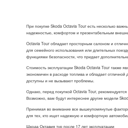
При покупке Skoda Octavia Tour есть несколько важн
надежностью, комфортом и презентабельным внешн
Octavia Tour обладает просторным салоном и отлич
для семейного использования или длительных поезд
функциями безопасности, что придает дополнительн
Стоимость эксплуатации Skoda Octavia Tour также я
экономичен в расходе топлива и обладает отличной 
доступны и не вызывают проблемы.
Однако, перед покупкой Octavia Tour, рекомендуетс
Возможно, вам будут интереснее другие модели Sko
Принимая во внимание все вышеупомянутые факторы
для тех, кто ищет надежную и комфортную автомоби
Шкода Октавия тур после 17 лет эксплуатации