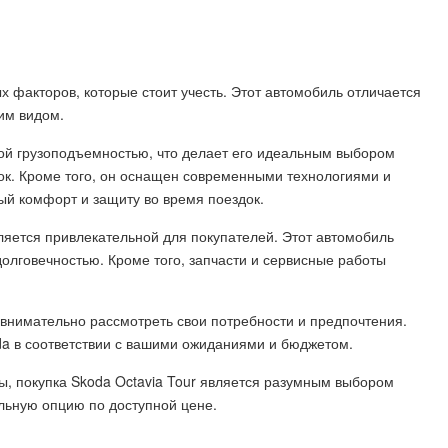
ых факторов, которые стоит учесть. Этот автомобиль отличается
им видом.
ной грузоподъемностью, что делает его идеальным выбором
ок. Кроме того, он оснащен современными технологиями и
ый комфорт и защиту во время поездок.
вляется привлекательной для покупателей. Этот автомобиль
долговечностью. Кроме того, запчасти и сервисные работы
я внимательно рассмотреть свои потребности и предпочтения.
da в соответствии с вашими ожиданиями и бюджетом.
, покупка Skoda Octavia Tour является разумным выбором
льную опцию по доступной цене.