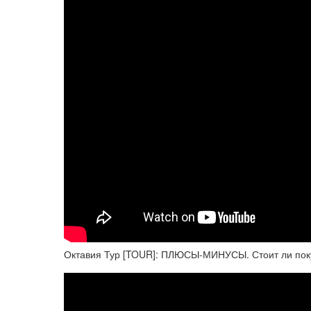
Октавия Тур [TOUR]: ПЛЮСЫ-МИНУСЫ. Стоит ли поку