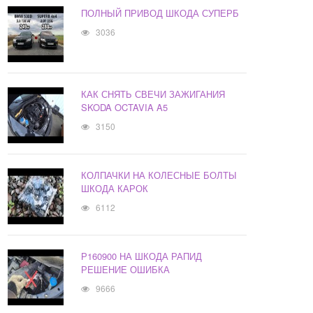
ПОЛНЫЙ ПРИВОД ШКОДА СУПЕРБ
3036
КАК СНЯТЬ СВЕЧИ ЗАЖИГАНИЯ
SKODA OCTAVIA A5
3150
КОЛПАЧКИ НА КОЛЕСНЫЕ БОЛТЫ
ШКОДА КАРОК
6112
Р160900 НА ШКОДА РАПИД
РЕШЕНИЕ ОШИБКА
9666