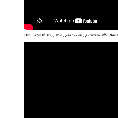
Это САМЫЙ ХУДШИЙ Дизельный Двигатель VW! Дно 