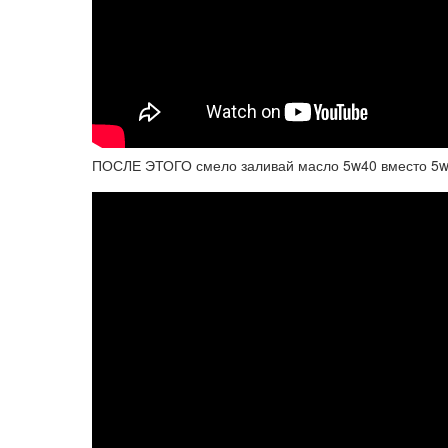
ПОСЛЕ ЭТОГО смело заливай масло 5w40 вместо 5w3