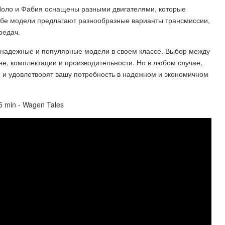
Поло и Фабия оснащены разными двигателями, которые
Обе модели предлагают разнообразные варианты трансмиссии,
редач.
е надежные и популярные модели в своем классе. Выбор между
не, комплектации и производительности. Но в любом случае,
 и удовлетворят вашу потребность в надежном и экономичном
 5 min - Wagen Tales