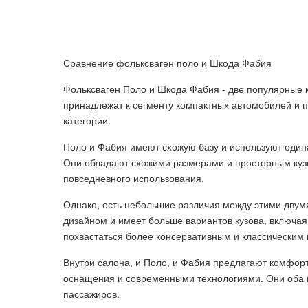
Сравнение фольксваген поло и Шкода Фабия
Фольксваген Поло и Шкода Фабия - две популярные 
принадлежат к сегменту компактных автомобилей и 
категории.
Поло и Фабия имеют схожую базу и используют одина
Они обладают схожими размерами и просторным кузо
повседневного использования.
Однако, есть небольшие различия между этими дву
дизайном и имеет больше вариантов кузова, включая 
похвастаться более консервативным и классическим
Внутри салона, и Поло, и Фабия предлагают комфо
оснащения и современными технологиями. Они оба п
пассажиров.