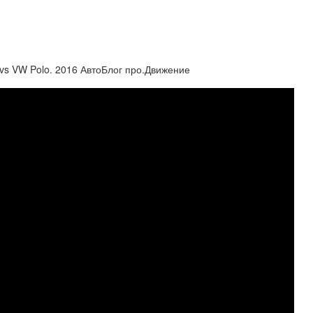
 vs VW Polo. 2016 АвтоБлог про.Движение