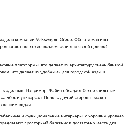
модели компании Volkswagen Group. Обе эти машины
предлагают неплохие возможности для своей ценовой
ковые платформы, что делает их архитектуру очень близкой.
вом, что делает их удобными для городской езды и
мя моделями. Например, Фабия обладает более стильным
хэтчбек и универсал. Поло, с другой стороны, может
 внешним видом.
ртабельные и функциональные интерьеры, с хорошим уровнем
редлагают просторный багажник и достаточно места для