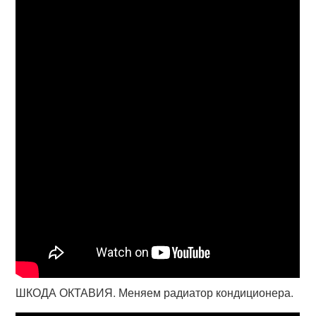
ШКОДА ОКТАВИЯ. Меняем радиатор кондиционера.