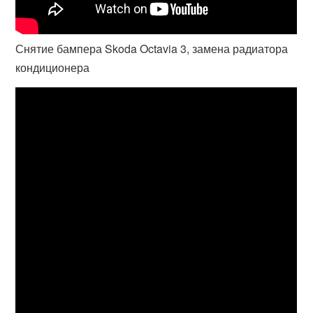
Снятие бампера Skoda Octavia 3, замена радиатора
кондиционера