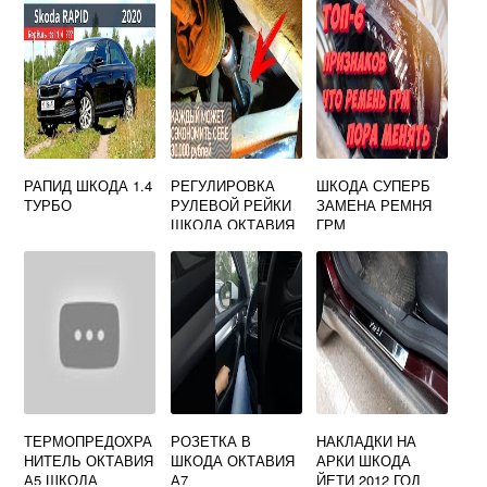
ШКОДА РАПИД
2018
РАПИД ШКОДА 1.4
РЕГУЛИРОВКА
ШКОДА СУПЕРБ
ТУРБО
РУЛЕВОЙ РЕЙКИ
ЗАМЕНА РЕМНЯ
ШКОДА ОКТАВИЯ
ГРМ
ТУР СВОИМИ
РУКАМИ
ТЕРМОПРЕДОХРА
РОЗЕТКА В
НАКЛАДКИ НА
НИТЕЛЬ ОКТАВИЯ
ШКОДА ОКТАВИЯ
АРКИ ШКОДА
А5 ШКОДА
А7
ЙЕТИ 2012 ГОД