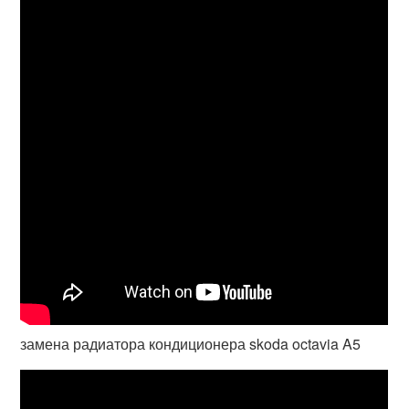
замена радиатора кондиционера skoda octavia A5