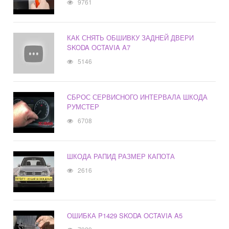
9761
КАК СНЯТЬ ОБШИВКУ ЗАДНЕЙ ДВЕРИ
SKODA OCTAVIA A7
5146
СБРОС СЕРВИСНОГО ИНТЕРВАЛА ШКОДА
РУМСТЕР
6708
ШКОДА РАПИД РАЗМЕР КАПОТА
2616
ОШИБКА P1429 SKODA OCTAVIA A5