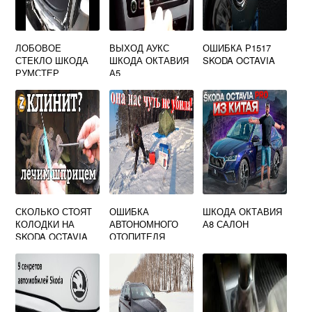
ЛОБОВОЕ
ВЫХОД АУКС
ОШИБКА Р1517
СТЕКЛО ШКОДА
ШКОДА ОКТАВИЯ
SKODA OCTAVIA
РУМСТЕР
А5
СКОЛЬКО СТОЯТ
ОШИБКА
ШКОДА ОКТАВИЯ
КОЛОДКИ НА
АВТОНОМНОГО
А8 САЛОН
SKODA OCTAVIA
ОТОПИТЕЛЯ
ШКОДА ОКТАВИЯ
А7