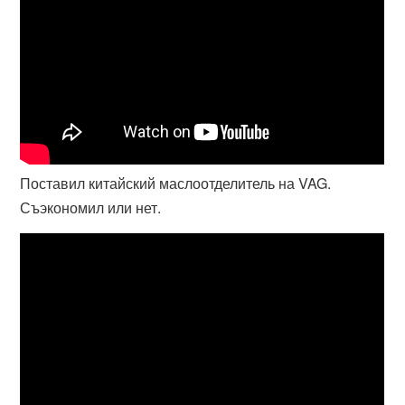
Поставил китайский маслоотделитель на VAG.
Съэкономил или нет.