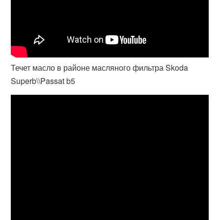
Течет масло в районе масляного фильтра Skoda
Superb\\Passat b5