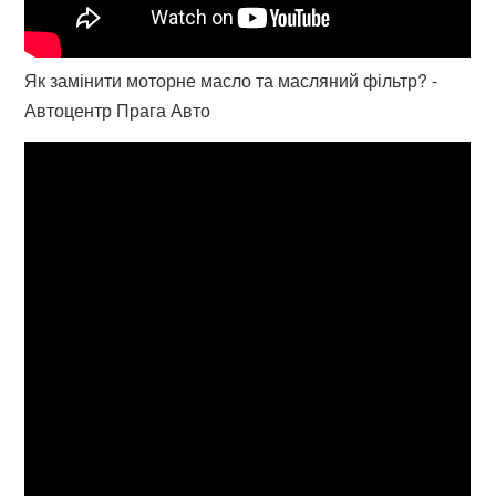
Як замінити моторне масло та масляний фільтр? -
Автоцентр Прага Авто