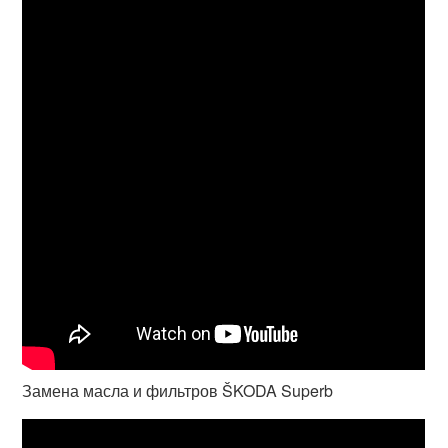
Замена масла и фильтров ŠKODA Superb