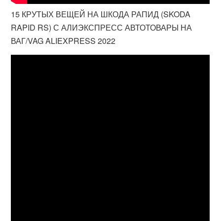
15 КРУТЫХ ВЕЩЕЙ НА ШКОДА РАПИД (SKODA
RAPID RS) С АЛИЭКСПРЕСС АВТОТОВАРЫ НА
ВАГ/VAG ALIEXPRESS 2022