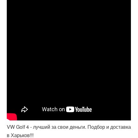
VW Golf 4 - лучший за свои деньги. Подбор и доставка
в Харьков!!!