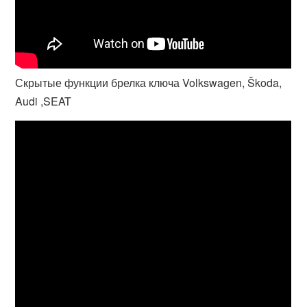
Скрытые функции брелка ключа Volkswagen, Škoda,
Audi ,SEAT