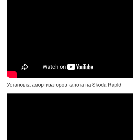
Установка амортизаторов капота на Skoda Rapid