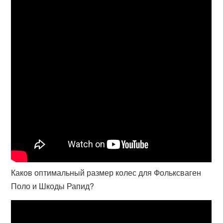
Каков оптимальный размер колес для Фольксваген
Поло и Шкоды Рапид?