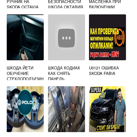
РУЧНИК НА
БЕЗОПАСНОСТИ
МАСЛЕНКА ПРИ
SKODA OCTAVIA
ШКОДА ОКТАВИЯ
ВКЛЮЧЕНИИ
TOUR
ТУР
ЗАЖИГАНИЯ
SKODA OCTAVIA
A5
ШКОДА ЙЕТИ
ШКОДА КОДИАК
U0121 ОШИБКА
ОБУЧЕНИЕ
КАК СНЯТЬ
SKODA FABIA
СТЕКЛОПОДЪЕМН
ПАНЕЛЬ
ИКОВ
ПРИБОРОВ