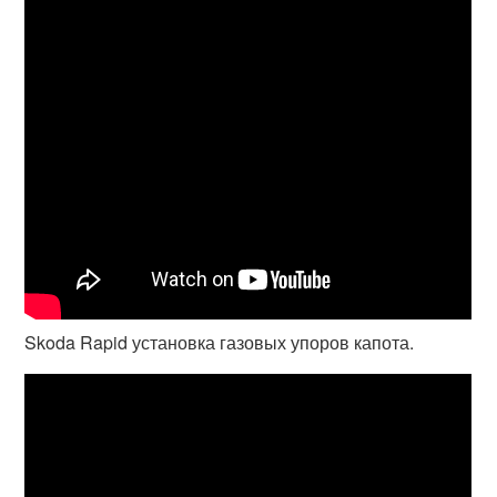
Skoda Rapid установка газовых упоров капота.