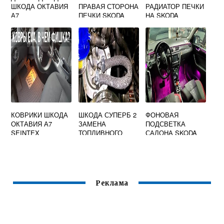
ШКОДА ОКТАВИЯ
ПРАВАЯ СТОРОНА
РАДИАТОР ПЕЧКИ
А7
ПЕЧКИ SKODA
НА SKODA
OCTAVIA A7
OCTAVIA TOUR
КОВРИКИ ШКОДА
ШКОДА СУПЕРБ 2
ФОНОВАЯ
ОКТАВИЯ А7
ЗАМЕНА
ПОДСВЕТКА
SEINTEX
ТОПЛИВНОГО
САЛОНА SKODA
ФИЛЬТРА
RAPID 2021
Реклама