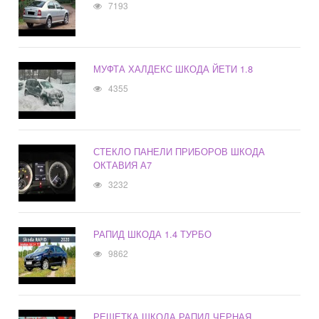
7193
МУФТА ХАЛДЕКС ШКОДА ЙЕТИ 1.8
4355
СТЕКЛО ПАНЕЛИ ПРИБОРОВ ШКОДА
ОКТАВИЯ А7
3232
РАПИД ШКОДА 1.4 ТУРБО
9862
РЕШЕТКА ШКОДА РАПИД ЧЕРНАЯ