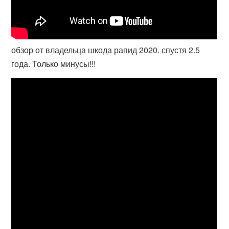
обзор от владельца шкода рапид 2020. спустя 2.5
года. Только минусы!!!