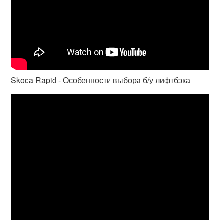
Skoda Rapid - Особенности выбора б/у лифтбэка