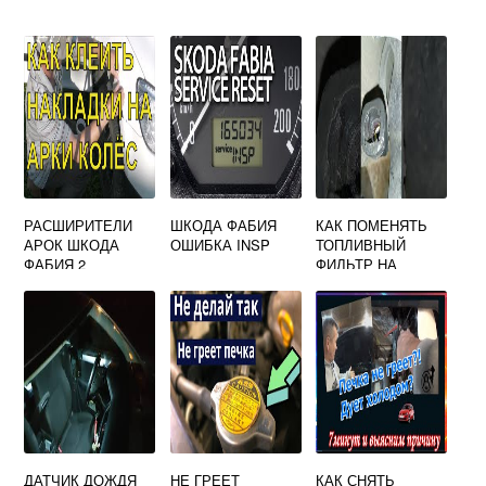
РАСШИРИТЕЛИ
ШКОДА ФАБИЯ
КАК ПОМЕНЯТЬ
АРОК ШКОДА
ОШИБКА INSP
ТОПЛИВНЫЙ
ФАБИЯ 2
ФИЛЬТР НА
SKODA OCTAVIA
TOUR
ДАТЧИК ДОЖДЯ
НЕ ГРЕЕТ
КАК СНЯТЬ