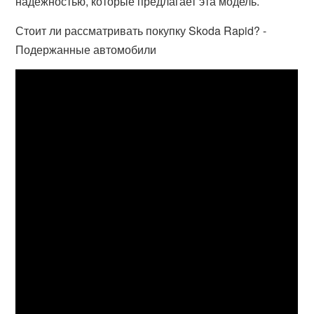
надежностью, которые предлагает эта модель.
Стоит ли рассматривать покупку Skoda Rapid? -
Подержанные автомобили