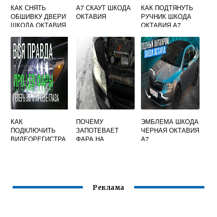
КАК СНЯТЬ
А7 СКАУТ ШКОДА
КАК ПОДТЯНУТЬ
ОБШИВКУ ДВЕРИ
ОКТАВИЯ
РУЧНИК ШКОДА
ШКОДА ОКТАВИЯ
ОКТАВИЯ А7
А5
КАК
ПОЧЕМУ
ЭМБЛЕМА ШКОДА
ПОДКЛЮЧИТЬ
ЗАПОТЕВАЕТ
ЧЕРНАЯ ОКТАВИЯ
ВИДЕОРЕГИСТРА
ФАРА НА
А7
ТОР SKODA
АВТОМОБИЛЕ
OCTAVIA A5
ИЗНУТРИ SKODA
OCTAVIA A5
Реклама