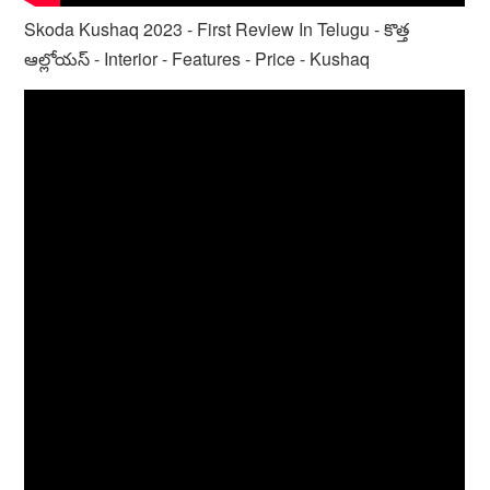
Skoda Kushaq 2023 - First Review In Telugu - కొత్త
ఆల్లోయస్ - Interior - Features - Price - Kushaq