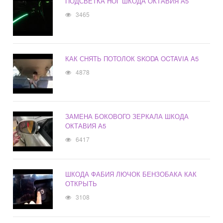
ПОДСВЕТКА НОГ ШКОДА ОКТАВИЯ А5
3465
КАК СНЯТЬ ПОТОЛОК SKODA OCTAVIA A5
4878
ЗАМЕНА БОКОВОГО ЗЕРКАЛА ШКОДА
ОКТАВИЯ А5
6417
ШКОДА ФАБИЯ ЛЮЧОК БЕНЗОБАКА КАК
ОТКРЫТЬ
3108