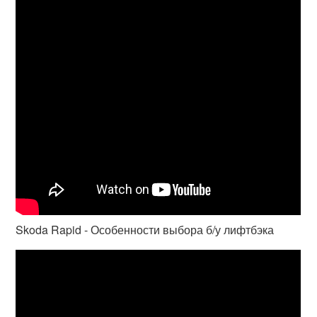
Skoda Rapid - Особенности выбора б/у лифтбэка