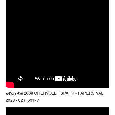
అమ్మకానికి 2008 CHERVOLET SPARK - PAPERS VAL
2028 - 8247501777