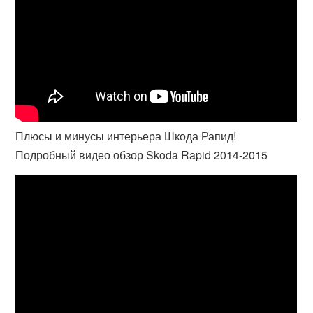
Плюсы и минусы интерьера Шкода Рапид!
Подробный видео обзор Skoda Rapid 2014-2015