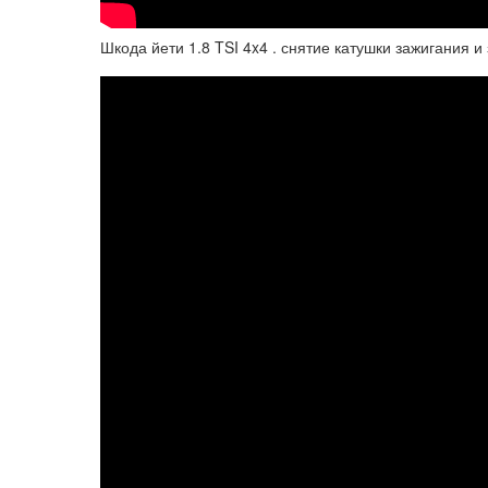
Шкода йети 1.8 TSI 4x4 . снятие катушки зажигания и