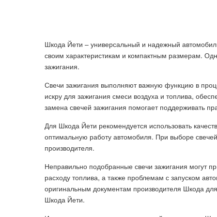
Шкода Йети – универсальный и надежный автомобиль
своим характеристикам и компактным размерам. Одн
зажигания.
Свечи зажигания выполняют важную функцию в проце
искру для зажигания смеси воздуха и топлива, обес
замена свечей зажигания помогает поддерживать пра
Для Шкода Йети рекомендуется использовать качест
оптимальную работу автомобиля. При выборе свечей
производителя.
Неправильно подобранные свечи зажигания могут пр
расходу топлива, а также проблемам с запуском авт
оригинальным документам производителя Шкода для
Шкода Йети.