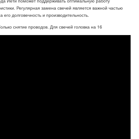
ода Йети поможет поддерживать оптимальную работу
ристики. Регулярная замена свечей является важной частью
 его долговечность и производительность.
Только снятие проводов. Для свечей головка на 16