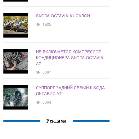
SKODA OCTAVIA A7 САЛОН
1925
НЕ ВКЛЮЧАЕТСЯ КОМПРЕССОР
КОНДИЦИОНЕРА SKODA OCTAVIA
A7
3887
СУППОРТ ЗАДНИЙ ЛЕВЫЙ ШКОДА
ОКТАВИЯ А7
6064
Реклама