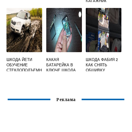
БАГАЖНИК
ШКОДА ЙЕТИ
КАКАЯ
ШКОДА ФАБИЯ 2
ОБУЧЕНИЕ
БАТАРЕЙКА В
КАК СНЯТЬ
СТЕКЛОПОДЪЕМН
КЛЮЧЕ ШКОДА
ОБШИВКУ
ИКОВ
БАГАЖНИКА
Реклама