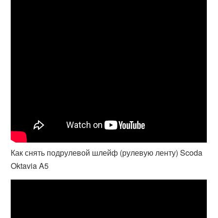
Как снять подрулевой шлейф (рулевую ленту) Scoda
Oktavia A5