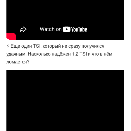
⚡ Еще один TSI, который не сразу получился
удачным. Насколько надёжен 1.2 TSI и что в нём
ломается?