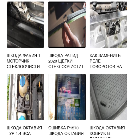
ШКОДА ФАБИЯ 1
ШКОДА РАПИД
КАК ЗАМЕНИТЬ
МОТОРЧИК
2020 ЩЕТКИ
РЕЛЕ
СТЕКЛООЧИСТИТ
СТЕКЛООЧИСТИТ
ПОВОРОТОВ НА
ЕЛЯ
ЕЛЯ
SKODA OCTAVIA
TOUR
ШКОДА ОКТАВИЯ
ОШИБКА Р1570
ШКОДА ОКТАВИЯ
ТУР 1.4 BCA
ШКОДА ОКТАВИЯ
КОВРИК В