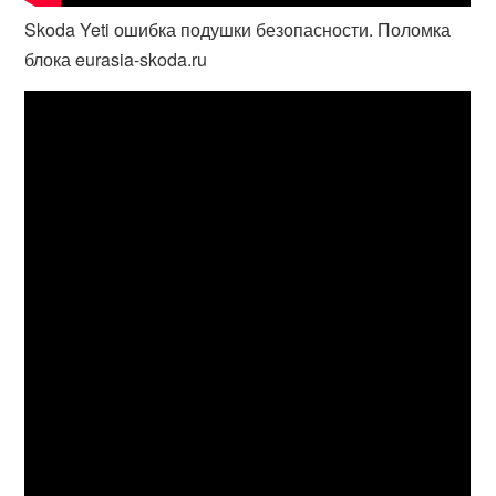
Skoda Yeti ошибка подушки безопасности. Поломка
блока eurasia-skoda.ru