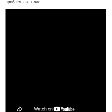
проблемы за +-час