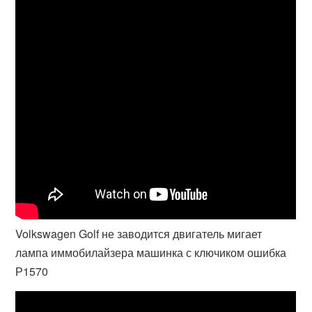
Volkswagen Golf не заводится двигатель мигает
лампа иммобилайзера машинка с ключиком ошибка
Р1570