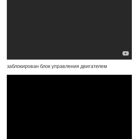
заблокирован блок управления двигателем