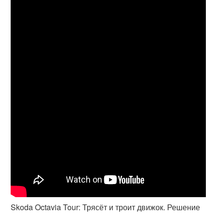
Skoda Octavia Tour: Трясёт и троит движок. Решение