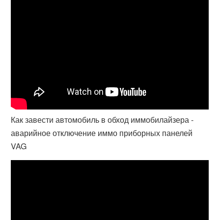
Как завести автомобиль в обход иммобилайзера -
аварийное отключение иммо приборных панелей
VAG