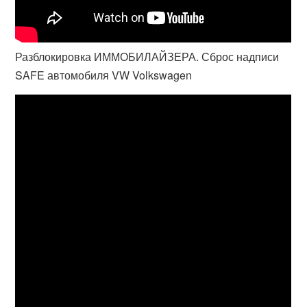
Разблокировка ИММОБИЛАЙЗЕРА. Сброс надписи
SAFE автомобиля VW Volkswagen