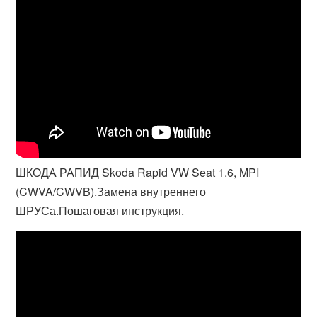
ШКОДА РАПИД Skoda Rapid VW Seat 1.6, MPI
(CWVA/CWVB).Замена внутреннего
ШРУСа.Пошаговая инструкция.