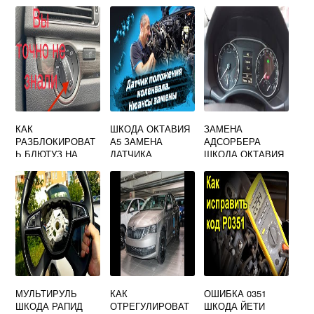
SKODA OCTAVIA
СЦЕПЛЕНИЯ
КАК
ШКОДА ОКТАВИЯ
ЗАМЕНА
РАЗБЛОКИРОВАТ
А5 ЗАМЕНА
АДСОРБЕРА
Ь БЛЮТУЗ НА
ДАТЧИКА
ШКОДА ОКТАВИЯ
ШКОДА РАПИД
КОЛЕНВАЛА
А5 1.8 TSI
МУЛЬТИРУЛЬ
КАК
ОШИБКА 0351
ШКОДА РАПИД
ОТРЕГУЛИРОВАТ
ШКОДА ЙЕТИ