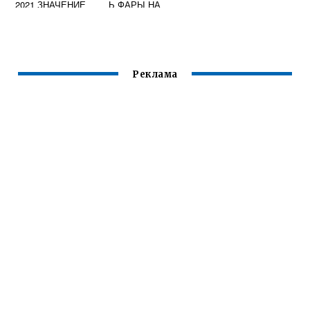
2021 ЗНАЧЕНИЕ
Ь ФАРЫ НА
КНОПОК
SKODA OCTAVIA
A5
Реклама