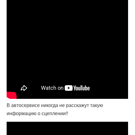
В автосервисе никогда не расскажут такую
информацию о сцеплении!!