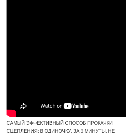
САМЫЙ ЭФФЕКТИВНЫЙ СПОСОБ ПРОКАЧКИ
СЦЕПЛЕНИЯ: В ОДИНОЧКУ, ЗА 3 МИНУТЫ, НЕ