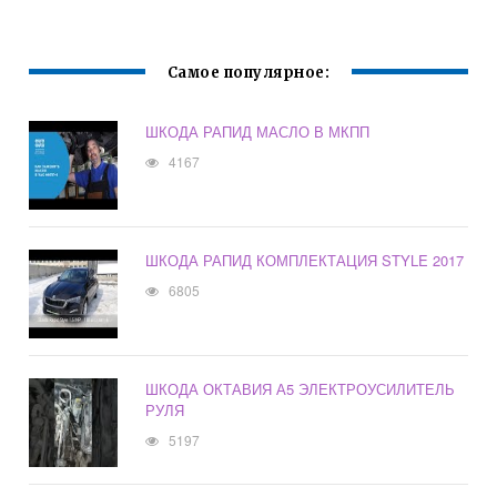
Самое популярное:
ШКОДА РАПИД МАСЛО В МКПП
4167
ШКОДА РАПИД КОМПЛЕКТАЦИЯ STYLE 2017
6805
ШКОДА ОКТАВИЯ А5 ЭЛЕКТРОУСИЛИТЕЛЬ
РУЛЯ
5197