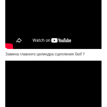
Замена главного цилиндра сцепления Golf 7