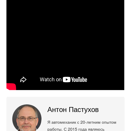
Антон Пастухов
Я автомеханик с 20-летним опытом
работы. С 2015 года являюсь