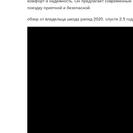
комфорт и надежность. Он предлагает современные 
поездку приятной и безопасной.
обзор от владельца шкода рапид 2020. спустя 2.5 год