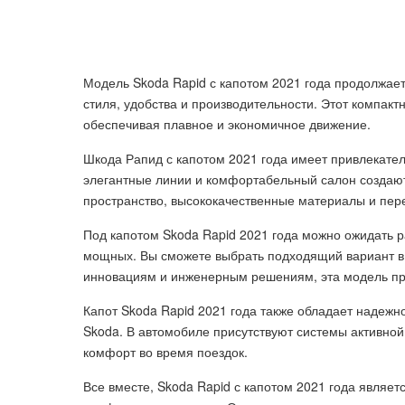
Модель Skoda Rapid с капотом 2021 года продолжае
стиля, удобства и производительности. Этот компак
обеспечивая плавное и экономичное движение.
Шкода Рапид с капотом 2021 года имеет привлекател
элегантные линии и комфортабельный салон создаю
пространство, высококачественные материалы и пер
Под капотом Skoda Rapid 2021 года можно ожидать 
мощных. Вы сможете выбрать подходящий вариант в
инновациям и инженерным решениям, эта модель пр
Капот Skoda Rapid 2021 года также обладает надеж
Skoda. В автомобиле присутствуют системы активно
комфорт во время поездок.
Все вместе, Skoda Rapid с капотом 2021 года являет