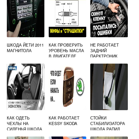
ШКОДА ЙЕТИ 2011
КАК ПРОВЕРИТЬ
НЕ РАБОТАЕТ
МАГНИТОЛА
УРОВЕНЬ МАСЛА
ЗАДНИЙ
В ДВИГАТЕЛЕ
ПАРКТРОНИК
SKODA OCTAVIA
SKODA OCTAVIA
A7
A7
КАК ОДЕТЬ
КАК РАБОТАЕТ
СТОЙКИ
ЧЕХЛЫ НА
KESSY SKODA
СТАБИЛИЗАТОРА
СИДЕНЬЯ ШКОДА
ШКОДА РАПИД
ОКТАВИЯ А5
КАКИЕ ЛУЧШЕ