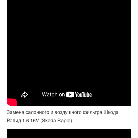
Замена салонного и воздушного фильтра Шкода
Рапид 1.6 16V (Skoda Rapid)