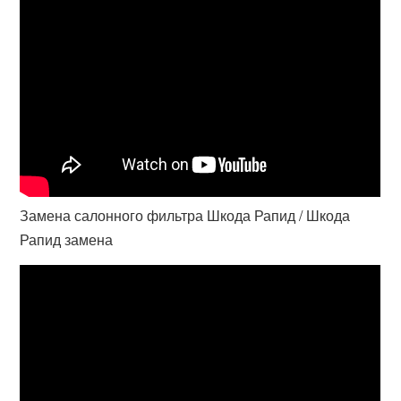
Замена салонного фильтра Шкода Рапид / Шкода
Рапид замена