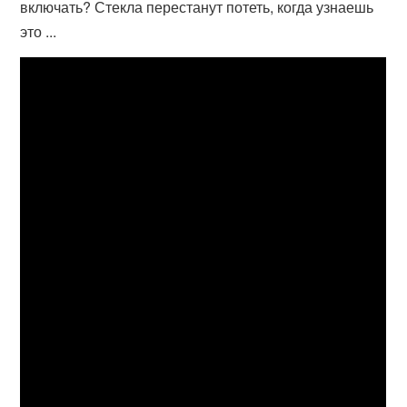
включать? Стекла перестанут потеть, когда узнаешь
это ...