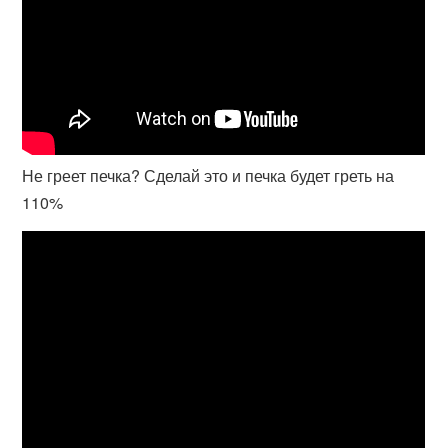
Не греет печка? Сделай это и печка будет греть на
110%