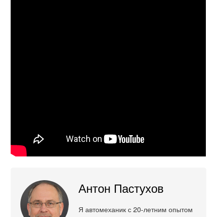
Антон Пастухов
Я автомеханик с 20-летним опытом