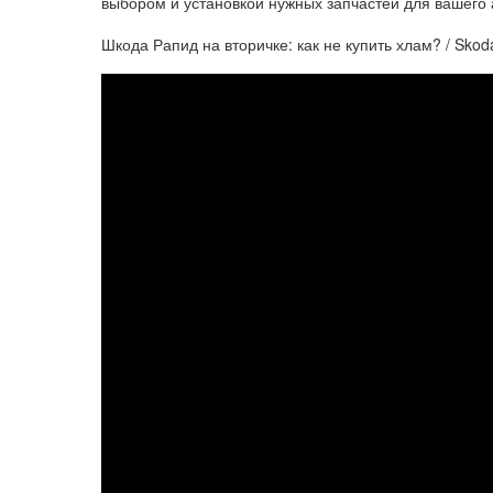
выбором и установкой нужных запчастей для вашего
Шкода Рапид на вторичке: как не купить хлам? / Sko