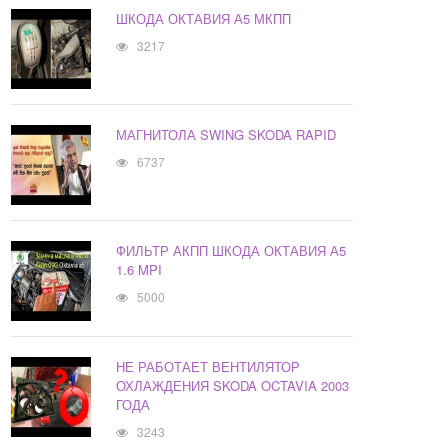
ШКОДА ОКТАВИЯ А5 МКПП
3217
МАГНИТОЛА SWING SKODA RAPID
6737
ФИЛЬТР АКПП ШКОДА ОКТАВИЯ А5
1.6 MPI
5000
НЕ РАБОТАЕТ ВЕНТИЛЯТОР
ОХЛАЖДЕНИЯ SKODA OCTAVIA 2003
ГОДА
3243