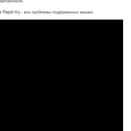
 автомобиля.
da Rapid б/у - все проблемы подержанных машин