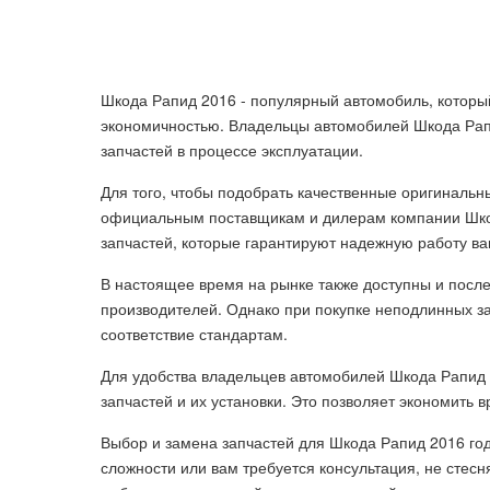
Шкода Рапид 2016 - популярный автомобиль, которы
экономичностью. Владельцы автомобилей Шкода Рапи
запчастей в процессе эксплуатации.
Для того, чтобы подобрать качественные оригинальн
официальным поставщикам и дилерам компании Шко
запчастей, которые гарантируют надежную работу в
В настоящее время на рынке также доступны и после
производителей. Однако при покупке неподлинных за
соответствие стандартам.
Для удобства владельцев автомобилей Шкода Рапид 
запчастей и их установки. Это позволяет экономить 
Выбор и замена запчастей для Шкода Рапид 2016 год
сложности или вам требуется консультация, не стес