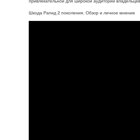
привлекательной для широкой аудитории владельцев
Шкода Рапид 2 поколения. Обзор и личное мнение