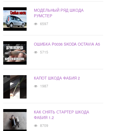
МОДЕЛЬНЫЙ РЯД ШКОДА
РУМСТЕР
6597
ОШИБКА P0036 SKODA OCTAVIA A5
5715
КАПОТ ШКОДА ФАБИЯ 2
1987
КАК СНЯТЬ СТАРТЕР ШКОДА
ФАБИЯ 1.2
8709