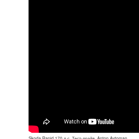
Skoda Rapid 170 л.с. Тест-драйв. Anton Avtoman.