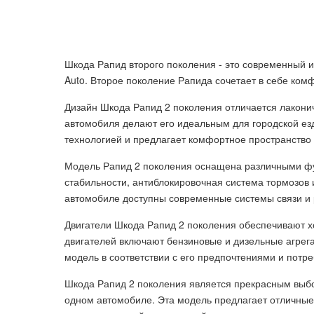
Шкода Рапид второго поколения - это современный 
Auto. Второе поколение Рапида сочетает в себе ком
Дизайн Шкода Рапид 2 поколения отличается лаконич
автомобиля делают его идеальным для городской ез
технологией и предлагает комфортное пространство 
Модель Рапид 2 поколения оснащена различными фун
стабильности, антиблокировочная система тормозов 
автомобиле доступны современные системы связи и 
Двигатели Шкода Рапид 2 поколения обеспечивают 
двигателей включают бензиновые и дизельные агрег
модель в соответствии с его предпочтениями и потр
Шкода Рапид 2 поколения является прекрасным выборо
одном автомобиле. Эта модель предлагает отличные 