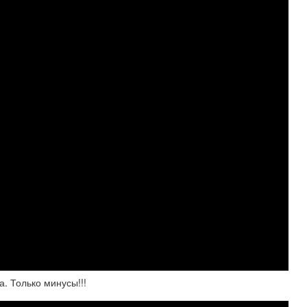
а. Только минусы!!!