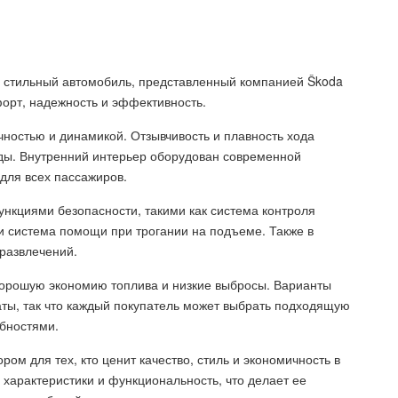
и стильный автомобиль, представленный компанией Škoda
форт, надежность и эффективность.
ностью и динамикой. Отзывчивость и плавность хода
ды. Внутренний интерьер оборудован современной
для всех пассажиров.
кциями безопасности, такими как система контроля
и система помощи при трогании на подъеме. Также в
развлечений.
хорошую экономию топлива и низкие выбросы. Варианты
аты, так что каждый покупатель может выбрать подходящую
ебностями.
м для тех, кто ценит качество, стиль и экономичность в
характеристики и функциональность, что делает ее